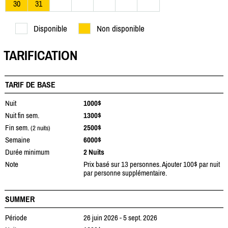
30
31
Disponible
Non disponible
TARIFICATION
TARIF DE BASE
Nuit
1000$
Nuit fin sem.
1300$
Fin sem.
2500$
(2 nuits)
Semaine
6000$
Durée minimum
2 Nuits
Note
Prix basé sur 13 personnes. Ajouter 100$ par nuit
par personne supplémentaire.
SUMMER
Période
26 juin 2026 - 5 sept. 2026