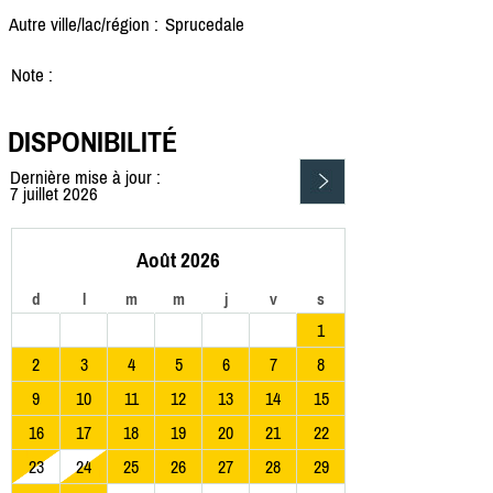
Autre ville/lac/région :
Sprucedale
Note :
DISPONIBILITÉ
Dernière mise à jour :
7 juillet 2026
Août 2026
d
l
m
m
j
v
s
1
2
3
4
5
6
7
8
9
10
11
12
13
14
15
16
17
18
19
20
21
22
23
24
25
26
27
28
29