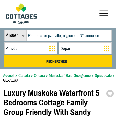
À louer
Accueil
>
Canada
>
Ontario
>
Muskoka / Baie Georgienne
>
Sprucedale
>
GL-39169
Luxury Muskoka Waterfront 5
Bedrooms Cottage Family
Group Friendly With Sandy