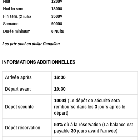
Nuit
1200$
Nuit fin sem.
1800$
Fin sem.
3500$
(2 nuits)
Semaine
9000$
Durée minimum
6 Nuits
Les prix sont en dollar Canadien
INFORMATIONS ADDITIONNELLES
Arrivée après
16:30
Départ avant
10:30
1000$
(Le dépôt de sécurité sera
Dépôt sécurité
remboursé dans les
3
jours après le
départ)
50%
dû à la réservation (La balance est
Dépôt réservation
payable
30
jours avant l'arrivée)