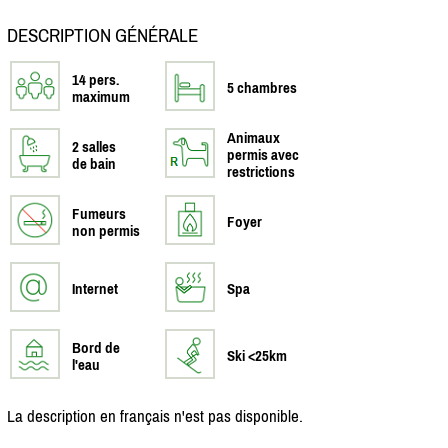
DESCRIPTION GÉNÉRALE
14 pers.
5 chambres
maximum
Animaux
2 salles
permis avec
de bain
restrictions
Fumeurs
Foyer
non permis
Internet
Spa
Bord de
Ski <25km
l'eau
La description en français n'est pas disponible.