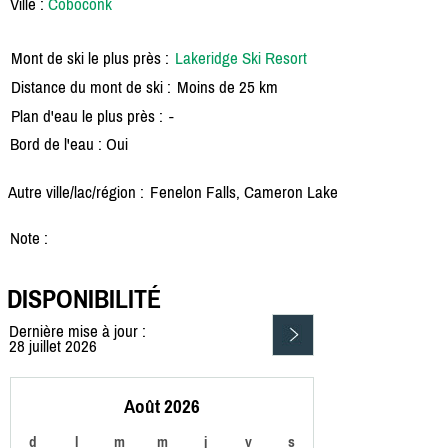
Ville :
Coboconk
Mont de ski le plus près :
Lakeridge Ski Resort
Distance du mont de ski :
Moins de 25 km
Plan d'eau le plus près :
-
Bord de l'eau : Oui
Autre ville/lac/région :
Fenelon Falls, Cameron Lake
Note :
DISPONIBILITÉ
Dernière mise à jour :
28 juillet 2026
Août 2026
d
l
m
m
j
v
s