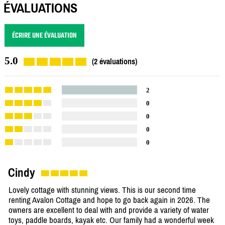
ÉVALUATIONS
ÉCRIRE UNE ÉVALUATION
5.0
(2 évaluations)
2
0
0
0
0
Cindy
Lovely cottage with stunning views. This is our second time
renting Avalon Cottage and hope to go back again in 2026. The
owners are excellent to deal with and provide a variety of water
toys, paddle boards, kayak etc. Our family had a wonderful week