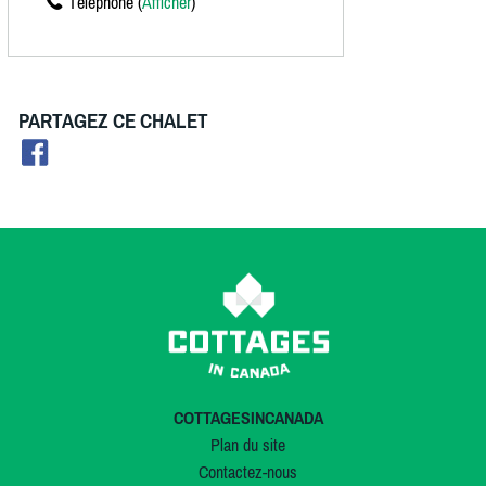
Téléphone (
Afficher
)
PARTAGEZ CE CHALET
COTTAGESINCANADA
Plan du site
Contactez-nous