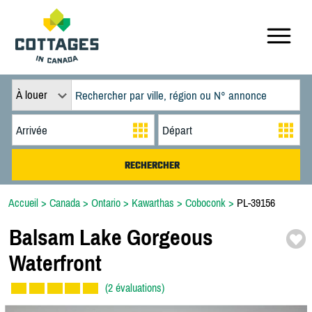
À louer
Accueil
>
Canada
>
Ontario
>
Kawarthas
>
Coboconk
>
PL-39156
Balsam Lake Gorgeous
Waterfront
(2 évaluations)