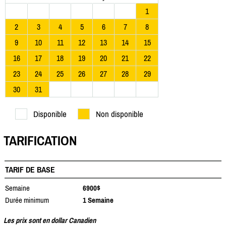
1
2
3
4
5
6
7
8
9
10
11
12
13
14
15
16
17
18
19
20
21
22
23
24
25
26
27
28
29
30
31
Disponible
Non disponible
TARIFICATION
TARIF DE BASE
Semaine
6900$
Durée minimum
1 Semaine
Les prix sont en dollar Canadien