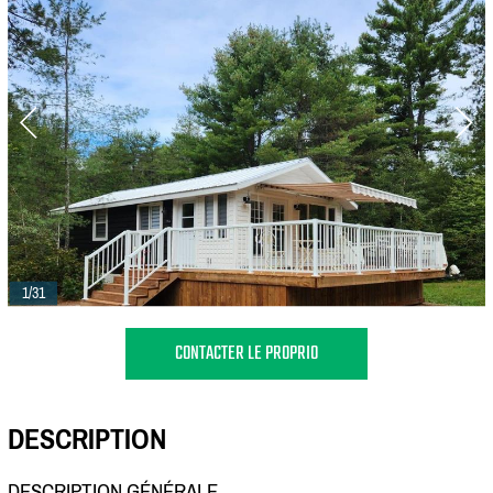
1/31
CONTACTER LE PROPRIO
DESCRIPTION
DESCRIPTION GÉNÉRALE