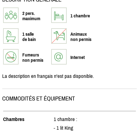
2 pers.
1 chambre
maximum
1 salle
Animaux
de bain
non permis
Fumeurs
Internet
non permis
La description en français n'est pas disponible.
COMMODITÉS ET ÉQUIPEMENT
Chambres
1 chambre :
- 1 lit King