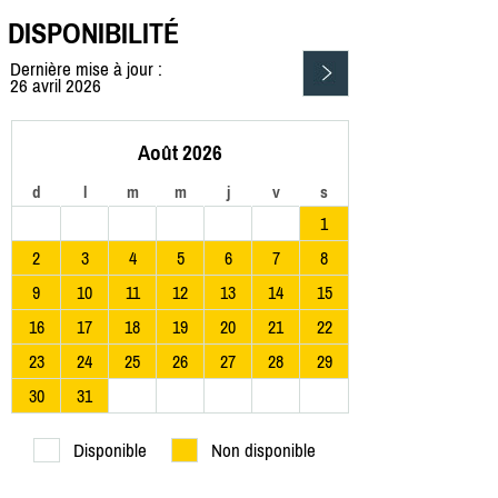
DISPONIBILITÉ
Dernière mise à jour :
26 avril 2026
Août 2026
d
l
m
m
j
v
s
1
2
3
4
5
6
7
8
9
10
11
12
13
14
15
16
17
18
19
20
21
22
23
24
25
26
27
28
29
30
31
Disponible
Non disponible