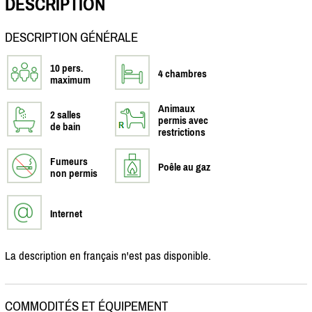
DESCRIPTION
DESCRIPTION GÉNÉRALE
10 pers.
4 chambres
maximum
Animaux
2 salles
permis avec
de bain
restrictions
Fumeurs
Poêle au gaz
non permis
Internet
La description en français n'est pas disponible.
COMMODITÉS ET ÉQUIPEMENT