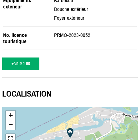
Équipements
Barbecue
extérieur
Douche extérieur
Foyer extérieur
No. licence
PRMO-2023-0052
touristique
+ VOIR PLUS
LOCALISATION
+
−