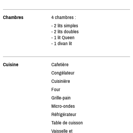
Chambres
4 chambres :
- 2 lits simples
- 2 lits doubles
- 1 lit Queen
- 1 divan lit
Cuisine
Cafetière
Congélateur
Cuisinière
Four
Grille-pain
Micro-ondes
Réfrigérateur
Table de cuisson
Vaisselle et