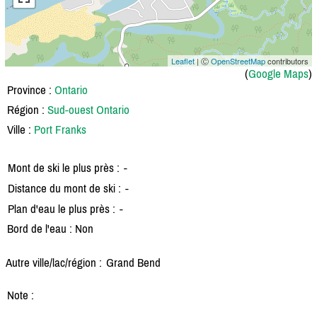
Leaflet
| Ⓒ
OpenStreetMap
contributors
(
Google Maps
)
Province :
Ontario
Région :
Sud-ouest Ontario
Ville :
Port Franks
Mont de ski le plus près :
-
Distance du mont de ski :
-
Plan d'eau le plus près :
-
Bord de l'eau : Non
Autre ville/lac/région :
Grand Bend
Note :