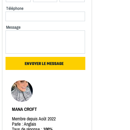
Téléphone
Message
MANA CROFT
Membre depuis Août 2022
Parle : Anglais
Taux de réponse :
100%