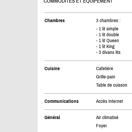
COMMODITÉS ET ÉQUIPEMENT
Chambres
3 chambres :
- 1 lit simple
- 1 lit double
- 1 lit Queen
- 1 lit King
- 3 divans lits
Cuisine
Cafetière
Grille-pain
Table de cuisson
Communications
Accès Internet
Général
Air climatisé
Foyer