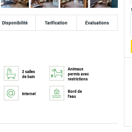
Disponibilité
Tarification
Évaluations
Animaux
2 salles
permis avec
de bain
restrictions
Bord de
Internet
l'eau