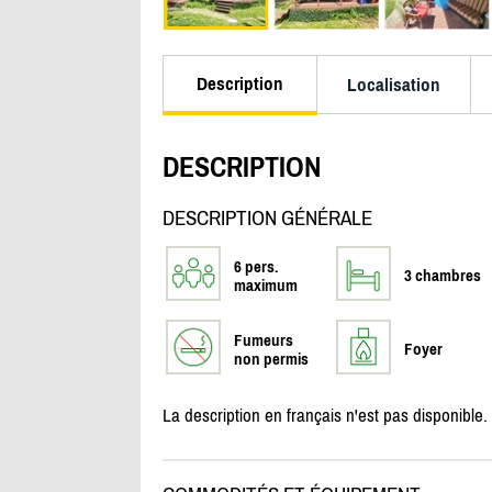
Description
Localisation
DESCRIPTION
DESCRIPTION GÉNÉRALE
6 pers.
3 chambres
maximum
Fumeurs
Foyer
non permis
La description en français n'est pas disponible.