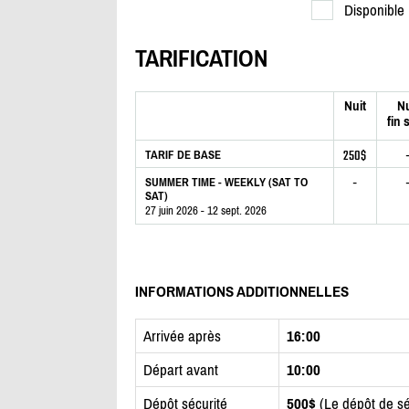
Disponible
TARIFICATION
Nuit
Nu
fin 
250$
TARIF DE BASE
-
SUMMER TIME - WEEKLY (SAT TO
SAT)
27 juin 2026 - 12 sept. 2026
INFORMATIONS ADDITIONNELLES
Arrivée après
16:00
Départ avant
10:00
Dépôt sécurité
500$
(Le dépôt de sé