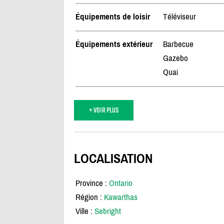
Équipements de loisir
Téléviseur
Équipements extérieur
Barbecue
Gazebo
Quai
+ VOIR PLUS
LOCALISATION
Province :
Ontario
Région :
Kawarthas
Ville :
Sebright