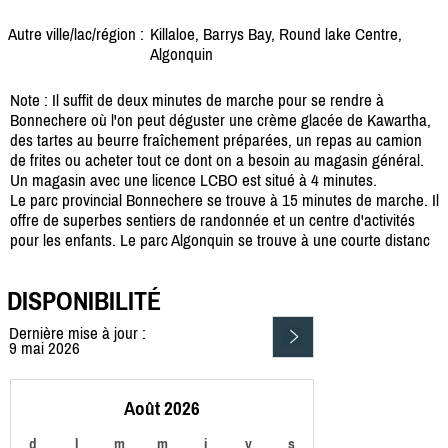
Autre ville/lac/région :
Killaloe, Barrys Bay, Round lake Centre,
Algonquin
Note : Il suffit de deux minutes de marche pour se rendre à
Bonnechere où l'on peut déguster une crème glacée de Kawartha,
des tartes au beurre fraîchement préparées, un repas au camion
de frites ou acheter tout ce dont on a besoin au magasin général.
Un magasin avec une licence LCBO est situé à 4 minutes.
Le parc provincial Bonnechere se trouve à 15 minutes de marche. Il
offre de superbes sentiers de randonnée et un centre d'activités
pour les enfants. Le parc Algonquin se trouve à une courte distanc
DISPONIBILITÉ
Dernière mise à jour :
9 mai 2026
Août 2026
d
l
m
m
j
v
s