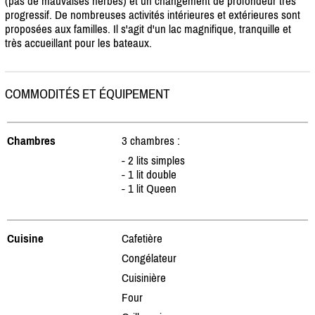
(pas de mauvaises herbes) et un changement de profondeur très
progressif. De nombreuses activités intérieures et extérieures sont
proposées aux familles. Il s'agit d'un lac magnifique, tranquille et
très accueillant pour les bateaux.
COMMODITÉS ET ÉQUIPEMENT
Chambres
3 chambres :
- 2 lits simples
- 1 lit double
- 1 lit Queen
Cuisine
Cafetière
Congélateur
Cuisinière
Four