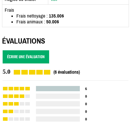
Frais
Frais nettoyage :
135.00$
Frais animaux :
50.00$
ÉVALUATIONS
ÉCRIRE UNE ÉVALUATION
5.0
(6 évaluations)
6
0
0
0
0