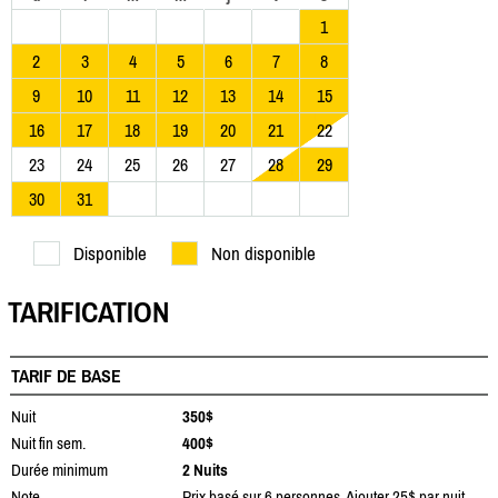
1
2
3
4
5
6
7
8
9
10
11
12
13
14
15
16
17
18
19
20
21
22
23
24
25
26
27
28
29
30
31
Disponible
Non disponible
TARIFICATION
TARIF DE BASE
Nuit
350$
Nuit fin sem.
400$
Durée minimum
2 Nuits
Note
Prix basé sur 6 personnes. Ajouter 25$ par nuit