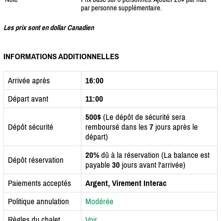
par personne supplémentaire.
Les prix sont en dollar Canadien
INFORMATIONS ADDITIONNELLES
Arrivée après
16:00
Départ avant
11:00
500$
(Le dépôt de sécurité sera
Dépôt sécurité
remboursé dans les
7
jours après le
départ)
20%
dû à la réservation (La balance est
Dépôt réservation
payable
30
jours avant l'arrivée)
Paiements acceptés
Argent, Virement Interac
Politique annulation
Modérée
Règles du chalet
Voir