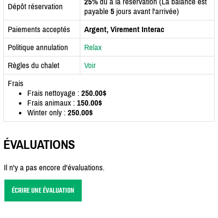
25%
dû à la réservation (La balance est
Dépôt réservation
payable
5
jours avant l'arrivée)
Paiements acceptés
Argent, Virement Interac
Politique annulation
Relax
Règles du chalet
Voir
Frais
Frais nettoyage :
250.00$
Frais animaux :
150.00$
Winter only :
250.00$
ÉVALUATIONS
Il n'y a pas encore d'évaluations.
ÉCRIRE UNE ÉVALUATION