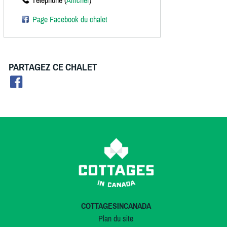
Téléphone (
Afficher
)
Page Facebook du chalet
PARTAGEZ CE CHALET
COTTAGESINCANADA
Plan du site