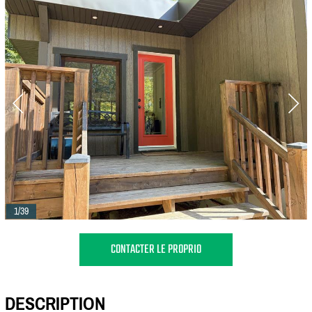
1/39
CONTACTER LE PROPRIO
DESCRIPTION