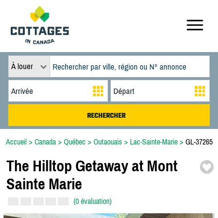
À louer
Accueil
>
Canada
>
Québec
>
Outaouais
>
Lac-Sainte-Marie
>
GL-37265
The Hilltop Getaway at Mont
Sainte Marie
(0 évaluation)