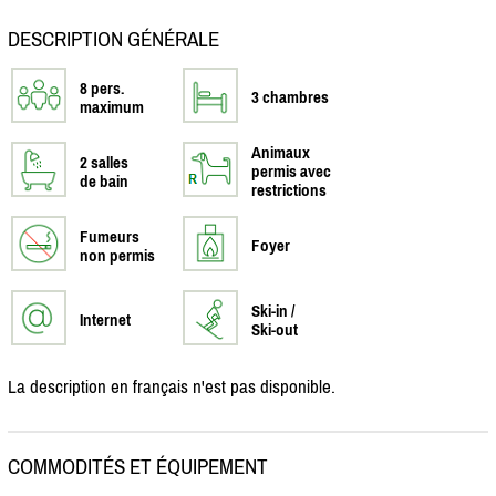
DESCRIPTION GÉNÉRALE
8 pers.
3 chambres
maximum
Animaux
2 salles
permis avec
de bain
restrictions
Fumeurs
Foyer
non permis
Ski-in /
Internet
Ski-out
La description en français n'est pas disponible.
COMMODITÉS ET ÉQUIPEMENT