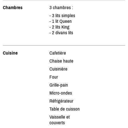
Chambres
3 chambres :
- 3 lits simples
- 1 lit Queen
- 2 lits King
- 2 divans lits
Cuisine
Cafetière
Chaise haute
Cuisinière
Four
Grille-pain
Micro-ondes
Réfrigérateur
Table de cuisson
Vaisselle et
couverts