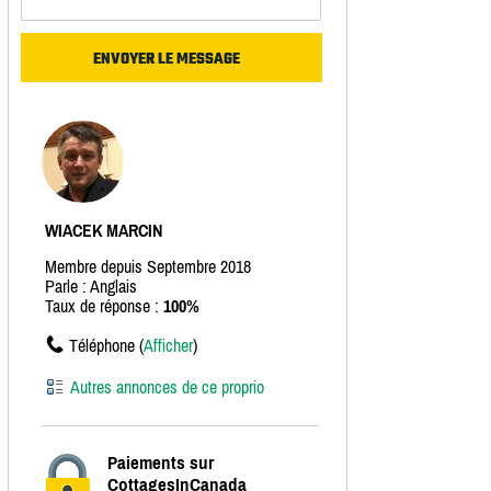
WIACEK MARCIN
Membre depuis Septembre 2018
Parle : Anglais
Taux de réponse :
100%
Téléphone (
Afficher
)
Autres annonces de ce proprio
Paiements sur
CottagesInCanada