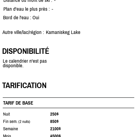
Plan d'eau le plus près :
-
Bord de l'eau : Oui
Autre ville/lac/région :
Kamaniskeg Lake
DISPONIBILITÉ
Le calendrier n'est pas
disponible.
TARIFICATION
TARIF DE BASE
Nuit
250$
Fin sem.
850$
(2 nuits)
Semaine
2100$
Mois
4500$