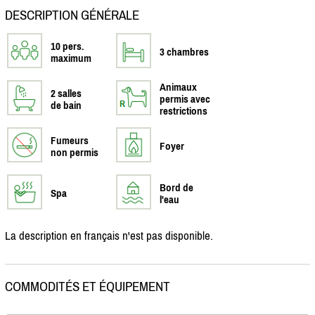
DESCRIPTION GÉNÉRALE
10 pers.
3 chambres
maximum
Animaux
2 salles
permis avec
de bain
restrictions
Fumeurs
Foyer
non permis
Bord de
Spa
l'eau
La description en français n'est pas disponible.
COMMODITÉS ET ÉQUIPEMENT