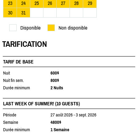
23
24
25
26
27
28
29
30
31
Disponible
Non disponible
TARIFICATION
TARIF DE BASE
Nuit
600$
Nuit fin sem.
800$
Durée minimum
2 Nuits
LAST WEEK OF SUMMER! (10 GUESTS)
Période
27 août 2026 - 3 sept. 2026
Semaine
4800$
Durée minimum
1 Semaine