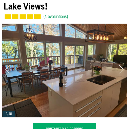
Lake Views!
(4 évaluations)
1/40