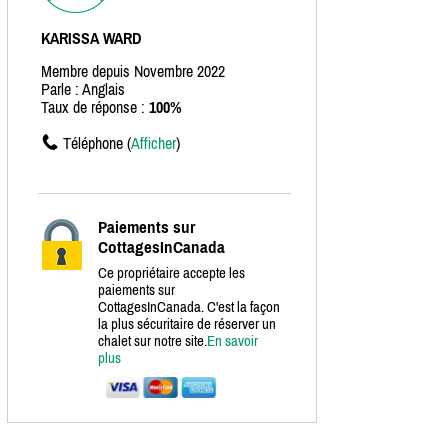
KARISSA WARD
Membre depuis Novembre 2022
Parle : Anglais
Taux de réponse :
100%
Téléphone (
Afficher
)
Paiements sur
CottagesInCanada
Ce propriétaire accepte les
paiements sur
CottagesInCanada. C'est la façon
la plus sécuritaire de réserver un
chalet sur notre site.
En savoir
plus