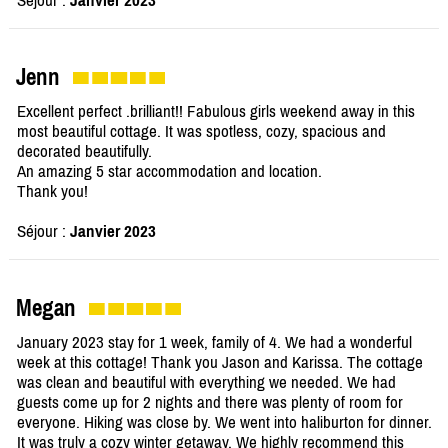
Séjour :
Janvier 2023
Jenn
Excellent perfect .brilliant!! Fabulous girls weekend away in this
most beautiful cottage. It was spotless, cozy, spacious and
decorated beautifully.
An amazing 5 star accommodation and location.
Thank you!
Séjour :
Janvier 2023
Megan
January 2023 stay for 1 week, family of 4. We had a wonderful
week at this cottage! Thank you Jason and Karissa. The cottage
was clean and beautiful with everything we needed. We had
guests come up for 2 nights and there was plenty of room for
everyone. Hiking was close by. We went into haliburton for dinner.
It was truly a cozy winter getaway. We highly recommend this