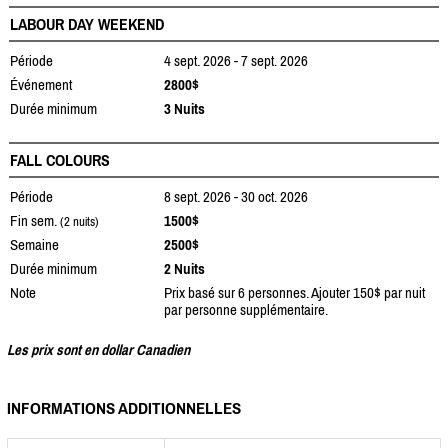
LABOUR DAY WEEKEND
Période
4 sept. 2026 - 7 sept. 2026
Événement
2800$
Durée minimum
3 Nuits
FALL COLOURS
Période
8 sept. 2026 - 30 oct. 2026
Fin sem.
1500$
(2 nuits)
Semaine
2500$
Durée minimum
2 Nuits
Note
Prix basé sur 6 personnes. Ajouter 150$ par nuit
par personne supplémentaire.
Les prix sont en dollar Canadien
INFORMATIONS ADDITIONNELLES