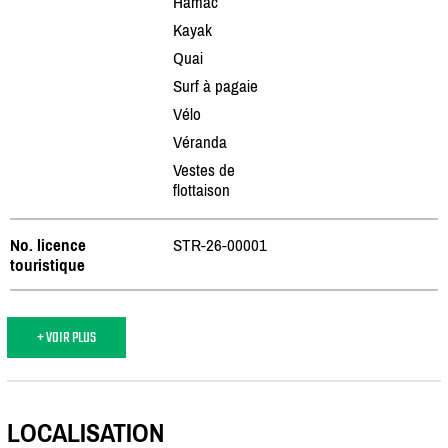
Hamac
Kayak
Quai
Surf à pagaie
Vélo
Véranda
Vestes de
flottaison
No. licence
STR-26-00001
touristique
+ VOIR PLUS
LOCALISATION