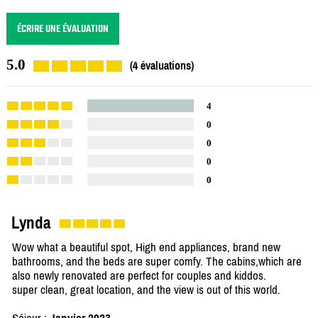
ÉCRIRE UNE ÉVALUATION
5.0
(4 évaluations)
4
0
0
0
0
Lynda
Wow what a beautiful spot, High end appliances, brand new
bathrooms, and the beds are super comfy. The cabins,which are
also newly renovated are perfect for couples and kiddos.
super clean, great location, and the view is out of this world.