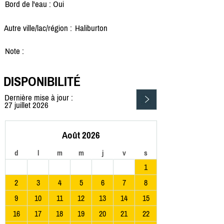
Bord de l'eau : Oui
Autre ville/lac/région :
Haliburton
Note :
DISPONIBILITÉ
Dernière mise à jour :
27 juillet 2026
Août 2026
d
l
m
m
j
v
s
1
2
3
4
5
6
7
8
9
10
11
12
13
14
15
16
17
18
19
20
21
22