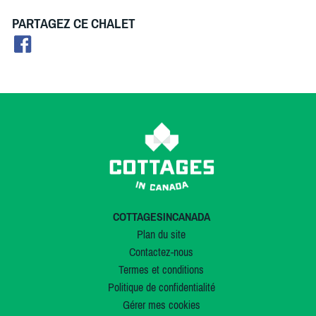
PARTAGEZ CE CHALET
COTTAGESINCANADA
Plan du site
Contactez-nous
Termes et conditions
Politique de confidentialité
Gérer mes cookies