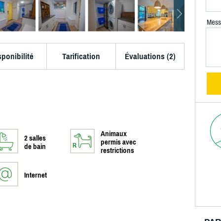
Mess
sponibilité
Tarification
Évaluations (2)
Animaux
2 salles
permis avec
de bain
restrictions
Internet