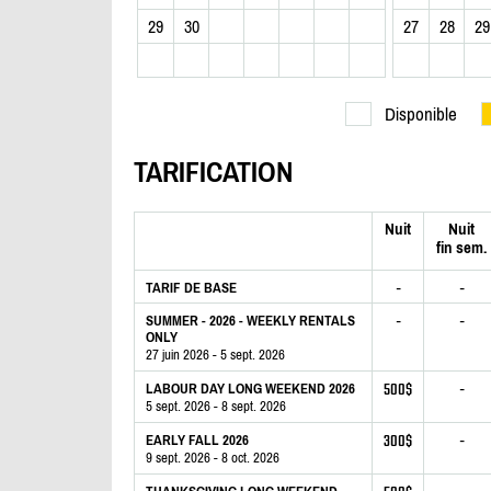
29
30
27
28
29
Disponible
TARIFICATION
Nuit
Nuit
fin sem.
-
-
TARIF DE BASE
-
-
SUMMER - 2026 - WEEKLY RENTALS
ONLY
27 juin 2026 - 5 sept. 2026
500$
-
LABOUR DAY LONG WEEKEND 2026
5 sept. 2026 - 8 sept. 2026
300$
-
EARLY FALL 2026
9 sept. 2026 - 8 oct. 2026