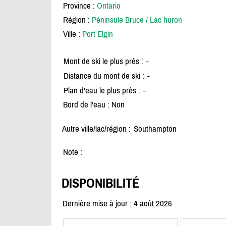
Province :
Ontario
Région :
Péninsule Bruce / Lac huron
Ville :
Port Elgin
Mont de ski le plus près :
-
Distance du mont de ski :
-
Plan d'eau le plus près :
-
Bord de l'eau : Non
Autre ville/lac/région :
Southampton
Note :
DISPONIBILITÉ
Dernière mise à jour : 4 août 2026