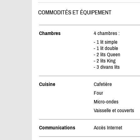
COMMODITÉS ET ÉQUIPEMENT
Chambres
4 chambres :
- 1 lit simple
- 1 lit double
- 2 lits Queen
- 2 lits King
- 3 divans lits
Cuisine
Cafetière
Four
Micro-ondes
Vaisselle et couverts
Communications
Accès Internet