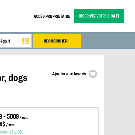
INSCRIVEZ VOTRE CHALET
ACCÈS PROPRIÉTAIRE
Ajouter aux favoris
er, dogs
$ - 500$
/ nuit
0$
/ sem.
cation détaillée