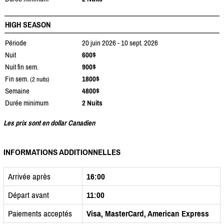
HIGH SEASON
Période
20 juin 2026 - 10 sept. 2026
Nuit
600$
Nuit fin sem.
900$
Fin sem.
1800$
(2 nuits)
Semaine
4800$
Durée minimum
2 Nuits
Les prix sont en dollar Canadien
INFORMATIONS ADDITIONNELLES
Arrivée après
16:00
Départ avant
11:00
Paiements acceptés
Visa, MasterCard, American Express