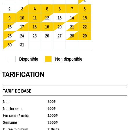
2
3
4
5
6
7
8
9
10
11
12
13
14
15
16
17
18
19
20
21
22
23
24
25
26
27
28
29
30
31
Disponible
Non disponible
TARIFICATION
TARIF DE BASE
Nuit
300$
Nuit fin sem.
500$
Fin sem.
1000$
(2 nuits)
Semaine
2500$
Durée minimum
2 Nuits