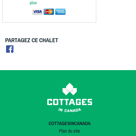
plus
PARTAGEZ CE CHALET
COTTAGESINCANADA
Plan du site