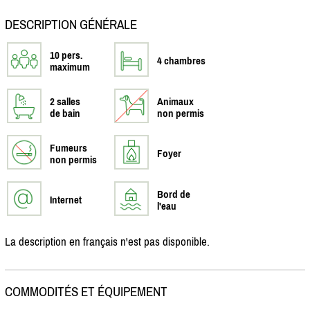
DESCRIPTION GÉNÉRALE
10 pers.
4 chambres
maximum
2 salles
Animaux
de bain
non permis
Fumeurs
Foyer
non permis
Bord de
Internet
l'eau
La description en français n'est pas disponible.
COMMODITÉS ET ÉQUIPEMENT