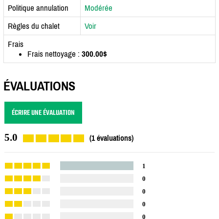
Politique annulation
Modérée
Règles du chalet
Voir
Frais
Frais nettoyage :
300.00$
ÉVALUATIONS
ÉCRIRE UNE ÉVALUATION
5.0
(1 évaluations)
1
0
0
0
0