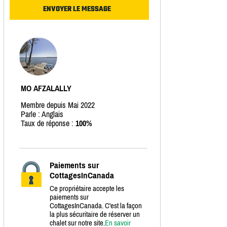
MO AFZALALLY
Membre depuis Mai 2022
Parle : Anglais
Taux de réponse :
100%
Paiements sur
CottagesInCanada
Ce propriétaire accepte les
paiements sur
CottagesInCanada. C'est la façon
la plus sécuritaire de réserver un
chalet sur notre site.
En savoir