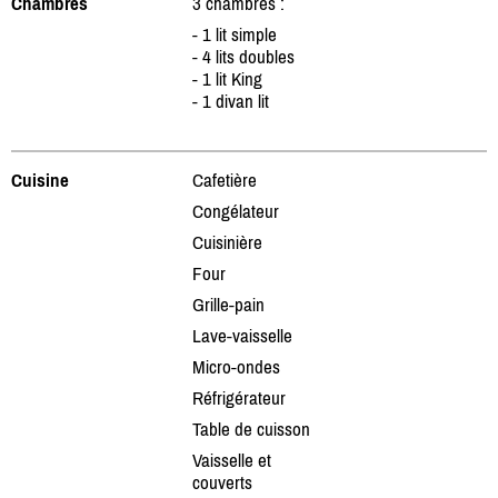
Chambres
3 chambres :
- 1 lit simple
- 4 lits doubles
- 1 lit King
- 1 divan lit
Cuisine
Cafetière
Congélateur
Cuisinière
Four
Grille-pain
Lave-vaisselle
Micro-ondes
Réfrigérateur
Table de cuisson
Vaisselle et
couverts