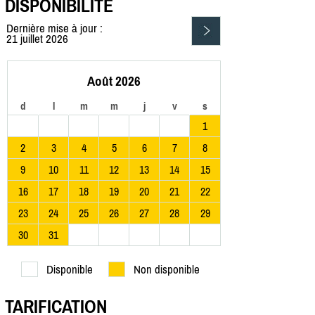
DISPONIBILITÉ
Dernière mise à jour :
21 juillet 2026
Août 2026
d
l
m
m
j
v
s
1
2
3
4
5
6
7
8
9
10
11
12
13
14
15
16
17
18
19
20
21
22
23
24
25
26
27
28
29
30
31
Disponible
Non disponible
TARIFICATION