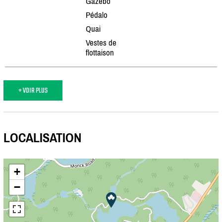
Gazebo
Pédalo
Quai
Vestes de
flottaison
+ VOIR PLUS
LOCALISATION
+
−