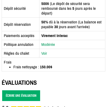
500$
(Le dépôt de sécurité sera
Dépôt sécurité
remboursé dans les
5
jours après le
départ)
50%
dû à la réservation (La balance est
Dépôt réservation
payable
30
jours avant l'arrivée)
Paiements acceptés
Virement Interac
Politique annulation
Modérée
Règles du chalet
Voir
Frais
Frais nettoyage :
150.00$
ÉVALUATIONS
ÉCRIRE UNE ÉVALUATION