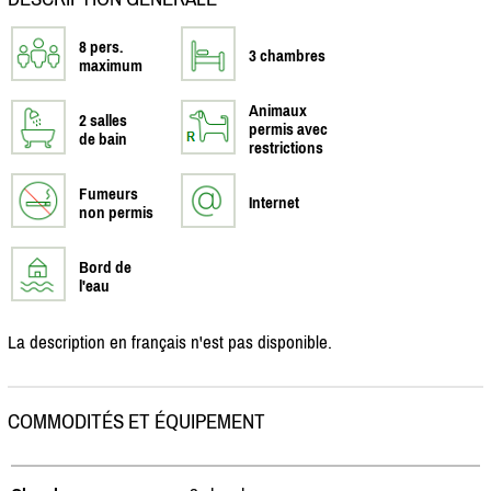
8 pers.
3 chambres
maximum
Animaux
2 salles
permis avec
de bain
restrictions
Fumeurs
Internet
non permis
Bord de
l'eau
La description en français n'est pas disponible.
COMMODITÉS ET ÉQUIPEMENT