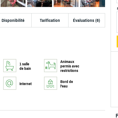
Disponibilité
Tarification
Évaluations (6)
Animaux
1 salle
permis avec
de bain
restrictions
Bord de
Internet
l'eau