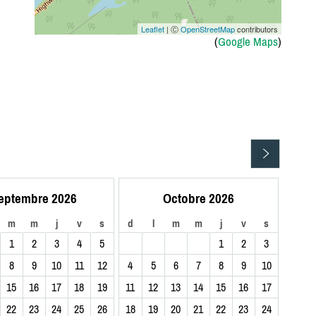
Leaflet
| Ⓒ
OpenStreetMap
contributors
(
Google Maps
)
eptembre 2026
Octobre 2026
m
m
j
v
s
d
l
m
m
j
v
s
1
2
3
4
5
1
2
3
8
9
10
11
12
4
5
6
7
8
9
10
15
16
17
18
19
11
12
13
14
15
16
17
22
23
24
25
26
18
19
20
21
22
23
24