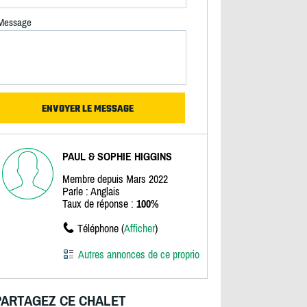
Message
PAUL & SOPHIE HIGGINS
Membre depuis Mars 2022
Parle : Anglais
Taux de réponse :
100%
Téléphone (
Afficher
)
Autres annonces de ce proprio
PARTAGEZ CE CHALET