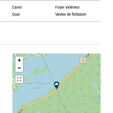
Canot
Foyer extérieur
Quai
Vestes de flottaison
+
−