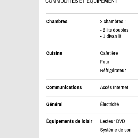
COMMODITÉS ET ÉQUIPEMENT
Chambres
2 chambres :
- 2 lits doubles
- 1 divan lit
Cuisine
Cafetière
Four
Réfrigérateur
Communications
Accès Internet
Général
Électricité
Équipements de loisir
Lecteur DVD
Système de son