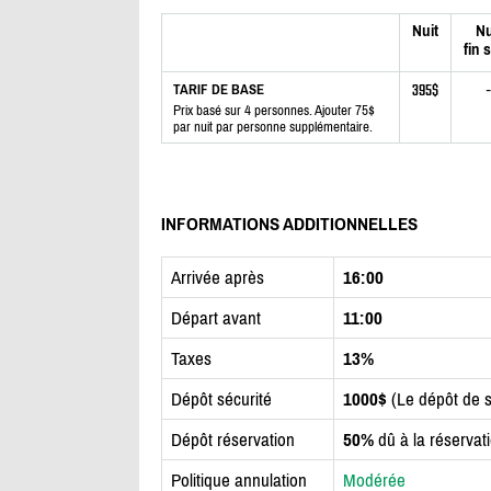
Nuit
Nu
fin 
395$
-
TARIF DE BASE
Prix basé sur 4 personnes. Ajouter 75$
par nuit par personne supplémentaire.
INFORMATIONS ADDITIONNELLES
Arrivée après
16:00
Départ avant
11:00
Taxes
13%
Dépôt sécurité
1000$
(Le dépôt de s
Dépôt réservation
50%
dû à la réservat
Politique annulation
Modérée