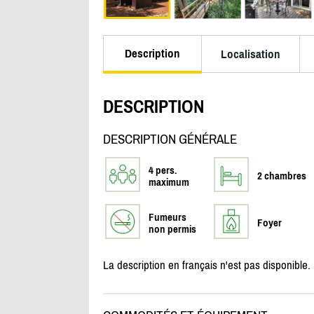
Description
Localisation
DESCRIPTION
DESCRIPTION GÉNÉRALE
4 pers.
2 chambres
maximum
Fumeurs
Foyer
non permis
La description en français n'est pas disponible.