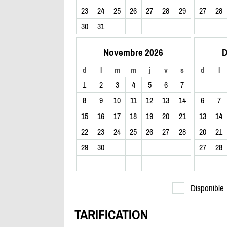
23
24
25
26
27
28
29
27
28
30
31
Novembre 2026
D
d
l
m
m
j
v
s
d
l
1
2
3
4
5
6
7
8
9
10
11
12
13
14
6
7
15
16
17
18
19
20
21
13
14
22
23
24
25
26
27
28
20
21
29
30
27
28
Disponible
TARIFICATION