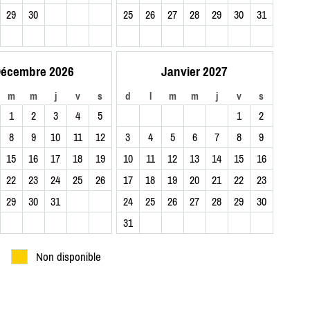
29
30
25
26
27
28
29
30
31
écembre 2026
Janvier 2027
m
m
j
v
s
d
l
m
m
j
v
s
1
2
3
4
5
1
2
8
9
10
11
12
3
4
5
6
7
8
9
15
16
17
18
19
10
11
12
13
14
15
16
22
23
24
25
26
17
18
19
20
21
22
23
29
30
31
24
25
26
27
28
29
30
31
Non disponible