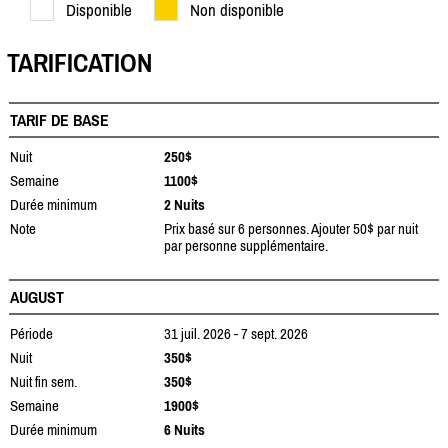
Disponible
Non disponible
TARIFICATION
TARIF DE BASE
Nuit
250$
Semaine
1100$
Durée minimum
2 Nuits
Note
Prix basé sur 6 personnes. Ajouter 50$ par nuit
par personne supplémentaire.
AUGUST
Période
31 juil. 2026 - 7 sept. 2026
Nuit
350$
Nuit fin sem.
350$
Semaine
1900$
Durée minimum
6 Nuits