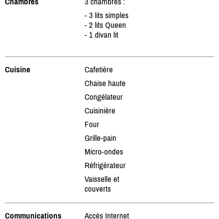
Chambres
3 chambres :
- 3 lits simples
- 2 lits Queen
- 1 divan lit
Cuisine
Cafetière
Chaise haute
Congélateur
Cuisinière
Four
Grille-pain
Micro-ondes
Réfrigérateur
Vaisselle et
couverts
Communications
Accès Internet