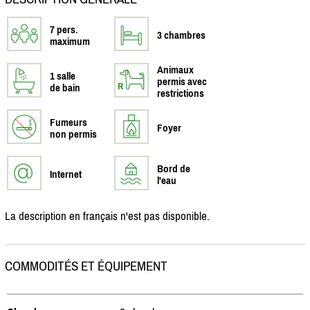
7 pers.
3 chambres
maximum
Animaux
1 salle
permis avec
de bain
restrictions
Fumeurs
Foyer
non permis
Bord de
Internet
l'eau
La description en français n'est pas disponible.
COMMODITÉS ET ÉQUIPEMENT