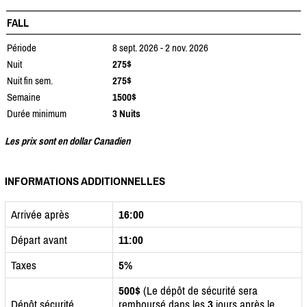
FALL
Période
8 sept. 2026 - 2 nov. 2026
Nuit
275$
Nuit fin sem.
275$
Semaine
1500$
Durée minimum
3 Nuits
Les prix sont en dollar Canadien
INFORMATIONS ADDITIONNELLES
Arrivée après
16:00
Départ avant
11:00
Taxes
5%
500$
(Le dépôt de sécurité sera
Dépôt sécurité
remboursé dans les
3
jours après le