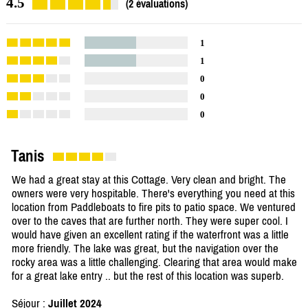
4.5
(2 évaluations)
1
1
0
0
0
Tanis
We had a great stay at this Cottage. Very clean and bright. The
owners were very hospitable. There's everything you need at this
location from Paddleboats to fire pits to patio space. We ventured
over to the caves that are further north. They were super cool. I
would have given an excellent rating if the waterfront was a little
more friendly. The lake was great, but the navigation over the
rocky area was a little challenging. Clearing that area would make
for a great lake entry .. but the rest of this location was superb.
Séjour :
Juillet 2024