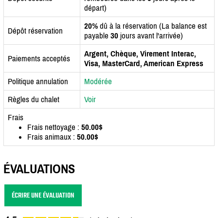
départ)
20%
dû à la réservation (La balance est
Dépôt réservation
payable
30
jours avant l'arrivée)
Argent, Chèque, Virement Interac,
Paiements acceptés
Visa, MasterCard, American Express
Politique annulation
Modérée
Règles du chalet
Voir
Frais
Frais nettoyage :
50.00$
Frais animaux :
50.00$
ÉVALUATIONS
ÉCRIRE UNE ÉVALUATION