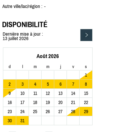
Autre ville/lac/région :
-
DISPONIBILITÉ
Dernière mise à jour :
13 juillet 2026
Août 2026
d
l
m
m
j
v
s
1
2
3
4
5
6
7
8
9
10
11
12
13
14
15
16
17
18
19
20
21
22
23
24
25
26
27
28
29
30
31