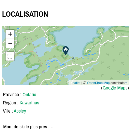
LOCALISATION
+
−
Leaflet
| Ⓒ
OpenStreetMap
contributors
(
Google Maps
)
Province :
Ontario
Région :
Kawarthas
Ville :
Apsley
Mont de ski le plus près :
-