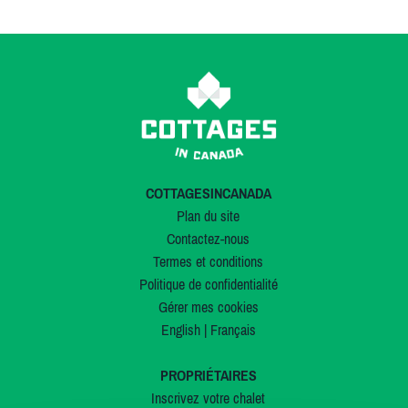
COTTAGESINCANADA
Plan du site
Contactez-nous
Termes et conditions
Politique de confidentialité
Gérer mes cookies
English
|
Français
PROPRIÉTAIRES
Inscrivez votre chalet