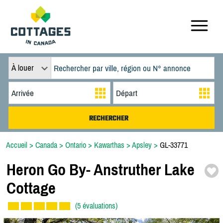
À louer
Accueil
>
Canada
>
Ontario
>
Kawarthas
>
Apsley
>
GL-33771
Heron Go By-
Anstruther Lake
Cottage
(5 évaluations)