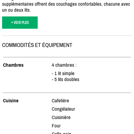
supplémentaires offrent des couchages confortables, chacune avec
un ou deux lits.
+ VOIR PLUS
COMMODITÉS ET ÉQUIPEMENT
Chambres
4 chambres :
- 1 lit simple
- 5 lits doubles
Cuisine
Cafetière
Congélateur
Cuisinière
Four
Grille-pain