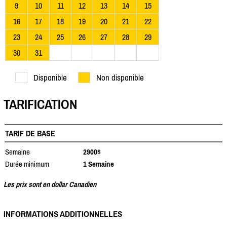
9
10
11
12
13
14
15
16
17
18
19
20
21
22
23
24
25
26
27
28
29
30
31
Disponible
Non disponible
TARIFICATION
TARIF DE BASE
Semaine
2900$
Durée minimum
1 Semaine
Les prix sont en dollar Canadien
INFORMATIONS ADDITIONNELLES