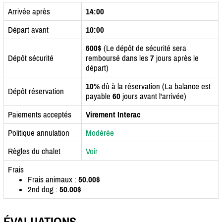
Arrivée après
14:00
Départ avant
10:00
600$
(Le dépôt de sécurité sera
Dépôt sécurité
remboursé dans les
7
jours après le
départ)
10%
dû à la réservation (La balance est
Dépôt réservation
payable
60
jours avant l'arrivée)
Paiements acceptés
Virement Interac
Politique annulation
Modérée
Règles du chalet
Voir
Frais
Frais animaux :
50.00$
2nd dog :
50.00$
ÉVALUATIONS