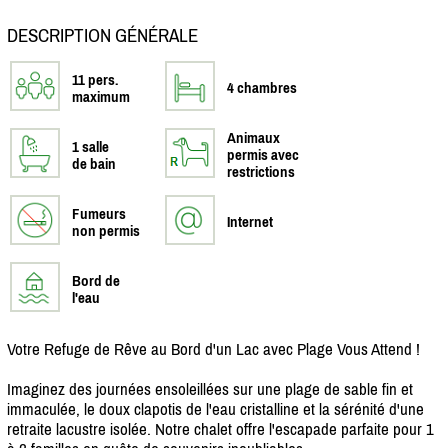
DESCRIPTION GÉNÉRALE
11 pers.
4 chambres
maximum
Animaux
1 salle
permis avec
de bain
restrictions
Fumeurs
Internet
non permis
Bord de
l'eau
Votre Refuge de Rêve au Bord d'un Lac avec Plage Vous Attend !
Imaginez des journées ensoleillées sur une plage de sable fin et
immaculée, le doux clapotis de l'eau cristalline et la sérénité d'une
retraite lacustre isolée. Notre chalet offre l'escapade parfaite pour 1