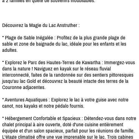
à 2 familles en quête de souvenirs inoubliables.
Découvrez la Magie du Lac Anstruther :
* Plage de Sable Inégalée : Profitez de la plus grande plage de
sable et zone de baignade du lac, idéale pour les enfants et les
adultes.
* Explorez le Parc des Hautes-Terres de Kawartha : Immergez-vous
dans la nature ! Naviguez en kayak sur le réseau fluvial
interconnecté, faites de la randonnée sur des sentiers pittoresques
jusqu'au lac Gold et découvrez la beauté intacte des terres de la
Couronne adjacentes.
* Aventures Aquatiques : Explorez le lac à votre guise avec notre
canot, nos kayaks et notre pédalo fournis.
* Hébergement Confortable et Spacieux : Détendez-vous dans notre
chalet principal à aire ouverte, doté d'une cuisine entièrement
équipée et d'un salon spacieux, parfait pour les réunions de famille.
L'étage climatisé offre une vue imprenable sur le lac. Trois cabines