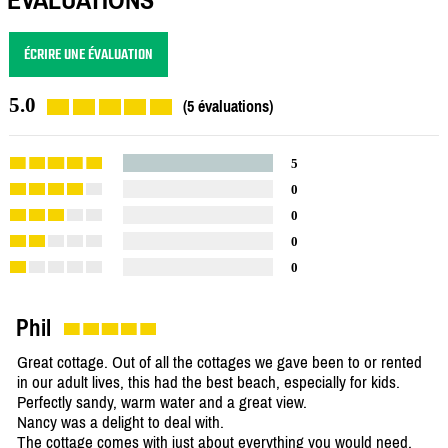
ÉCRIRE UNE ÉVALUATION
5.0
(5 évaluations)
5
0
0
0
0
Phil
Great cottage. Out of all the cottages we gave been to or rented
in our adult lives, this had the best beach, especially for kids.
Perfectly sandy, warm water and a great view.
Nancy was a delight to deal with.
The cottage comes with just about everything you would need,