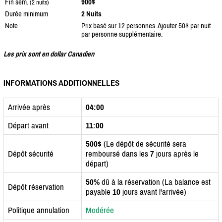
Fin sem.
900$
(2 nuits)
Durée minimum
2 Nuits
Note
Prix basé sur 12 personnes. Ajouter 50$ par nuit
par personne supplémentaire.
Les prix sont en dollar Canadien
INFORMATIONS ADDITIONNELLES
Arrivée après
04:00
Départ avant
11:00
500$
(Le dépôt de sécurité sera
Dépôt sécurité
remboursé dans les
7
jours après le
départ)
50%
dû à la réservation (La balance est
Dépôt réservation
payable
10
jours avant l'arrivée)
Politique annulation
Modérée