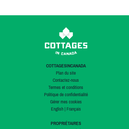
COTTAGESINCANADA
Plan du site
Contactez-nous
Termes et conditions
Politique de confidentialité
Gérer mes cookies
English
|
Français
PROPRIÉTAIRES