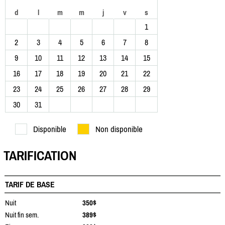
d
l
m
m
j
v
s
1
2
3
4
5
6
7
8
9
10
11
12
13
14
15
16
17
18
19
20
21
22
23
24
25
26
27
28
29
30
31
Disponible
Non disponible
TARIFICATION
TARIF DE BASE
Nuit
350$
Nuit fin sem.
389$