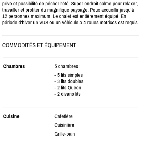
privé et possibilité de pécher l'été. Super endroit calme pour relaxer,
travailler et profiter du magnifique paysage. Peux accueillir jusqu'à
12 personnes maximum. Le chalet est entièrement équipé. En
période d'hiver un VUS ou un véhicule a 4 roues motrices est requis.
COMMODITÉS ET ÉQUIPEMENT
Chambres
5 chambres :
- 5 lits simples
- 3 lits doubles
- 2 lits Queen
- 2 divans lits
Cuisine
Cafetière
Cuisinière
Grille-pain