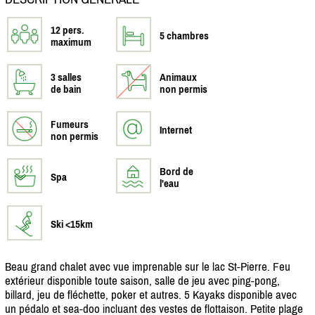
12 pers.
5 chambres
maximum
3 salles
Animaux
de bain
non permis
Fumeurs
Internet
non permis
Bord de
Spa
l'eau
Ski <15km
Beau grand chalet avec vue imprenable sur le lac St-Pierre. Feu
extérieur disponible toute saison, salle de jeu avec ping-pong,
billard, jeu de fléchette, poker et autres. 5 Kayaks disponible avec
un pédalo et sea-doo incluant des vestes de flottaison. Petite plage