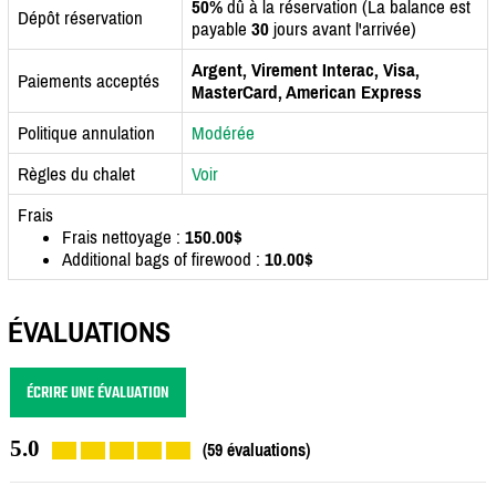
50%
dû à la réservation (La balance est
Dépôt réservation
payable
30
jours avant l'arrivée)
Argent, Virement Interac, Visa,
Paiements acceptés
MasterCard, American Express
Politique annulation
Modérée
Règles du chalet
Voir
Frais
Frais nettoyage :
150.00$
Additional bags of firewood :
10.00$
ÉVALUATIONS
ÉCRIRE UNE ÉVALUATION
5.0
(59 évaluations)