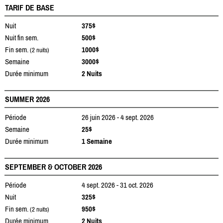
TARIF DE BASE
Nuit
375$
Nuit fin sem.
500$
Fin sem.
1000$
(2 nuits)
Semaine
3000$
Durée minimum
2 Nuits
SUMMER 2026
Période
26 juin 2026 - 4 sept. 2026
Semaine
25$
Durée minimum
1 Semaine
SEPTEMBER & OCTOBER 2026
Période
4 sept. 2026 - 31 oct. 2026
Nuit
325$
Fin sem.
950$
(2 nuits)
Durée minimum
2 Nuits