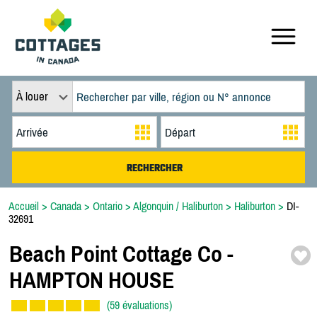
À louer
Accueil
>
Canada
>
Ontario
>
Algonquin / Haliburton
>
Haliburton
>
DI-
32691
Beach Point Cottage Co -
HAMPTON HOUSE
(59 évaluations)