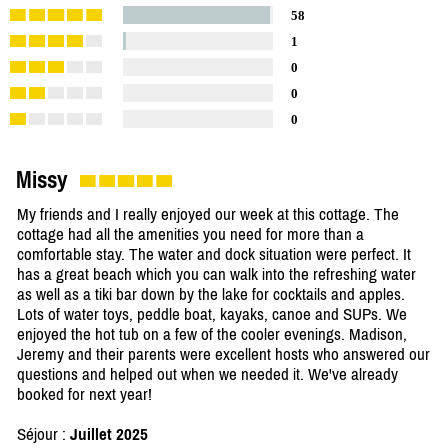
58
1
0
0
0
Missy
My friends and I really enjoyed our week at this cottage. The
cottage had all the amenities you need for more than a
comfortable stay. The water and dock situation were perfect. It
has a great beach which you can walk into the refreshing water
as well as a tiki bar down by the lake for cocktails and apples.
Lots of water toys, peddle boat, kayaks, canoe and SUPs. We
enjoyed the hot tub on a few of the cooler evenings. Madison,
Jeremy and their parents were excellent hosts who answered our
questions and helped out when we needed it. We've already
booked for next year!
Séjour :
Juillet 2025