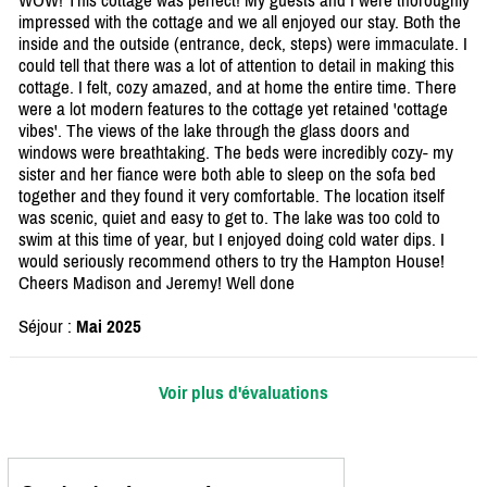
WOW! This cottage was perfect! My guests and I were thoroughly
impressed with the cottage and we all enjoyed our stay. Both the
inside and the outside (entrance, deck, steps) were immaculate. I
could tell that there was a lot of attention to detail in making this
cottage. I felt, cozy amazed, and at home the entire time. There
were a lot modern features to the cottage yet retained 'cottage
vibes'. The views of the lake through the glass doors and
windows were breathtaking. The beds were incredibly cozy- my
sister and her fiance were both able to sleep on the sofa bed
together and they found it very comfortable. The location itself
was scenic, quiet and easy to get to. The lake was too cold to
swim at this time of year, but I enjoyed doing cold water dips. I
would seriously recommend others to try the Hampton House!
Cheers Madison and Jeremy! Well done
Séjour :
Mai 2025
Voir plus d'évaluations