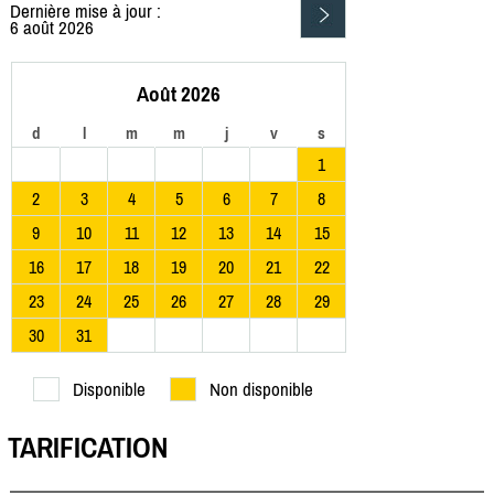
Dernière mise à jour :
6 août 2026
Août 2026
d
l
m
m
j
v
s
1
2
3
4
5
6
7
8
9
10
11
12
13
14
15
16
17
18
19
20
21
22
23
24
25
26
27
28
29
30
31
Disponible
Non disponible
TARIFICATION