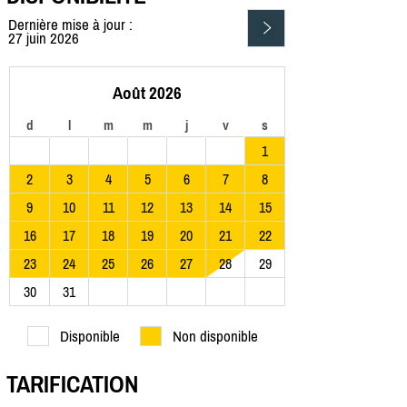
Dernière mise à jour :
27 juin 2026
Août 2026
d
l
m
m
j
v
s
1
2
3
4
5
6
7
8
9
10
11
12
13
14
15
16
17
18
19
20
21
22
23
24
25
26
27
28
29
30
31
Disponible
Non disponible
TARIFICATION