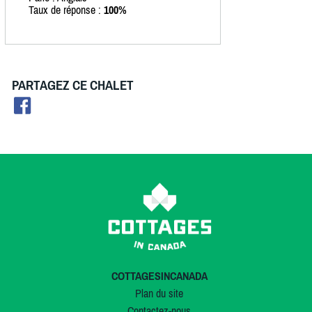
Taux de réponse :
100%
PARTAGEZ CE CHALET
COTTAGESINCANADA
Plan du site
Contactez-nous