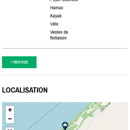
Hamac
Kayak
Vélo
Vestes de
flottaison
+ VOIR PLUS
LOCALISATION
+
−