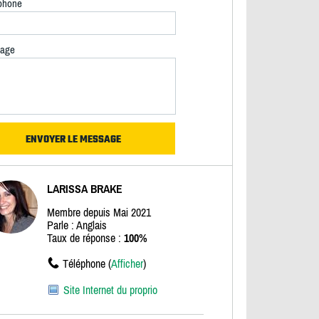
phone
age
LARISSA BRAKE
Membre depuis Mai 2021
Parle : Anglais
Taux de réponse :
100%
Téléphone (
Afficher
)
Site Internet du proprio