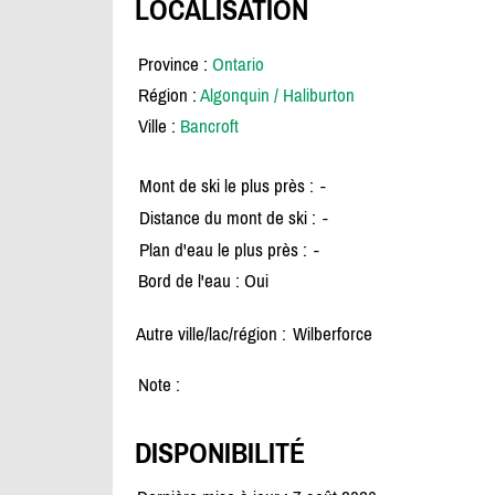
LOCALISATION
Province :
Ontario
Région :
Algonquin / Haliburton
Ville :
Bancroft
Mont de ski le plus près :
-
Distance du mont de ski :
-
Plan d'eau le plus près :
-
Bord de l'eau : Oui
Autre ville/lac/région :
Wilberforce
Note :
DISPONIBILITÉ