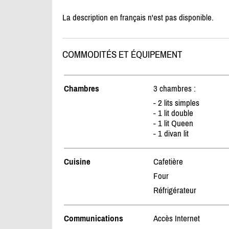
La description en français n'est pas disponible.
COMMODITÉS ET ÉQUIPEMENT
Chambres
3 chambres :
- 2 lits simples
- 1 lit double
- 1 lit Queen
- 1 divan lit
Cuisine
Cafetière
Four
Réfrigérateur
Communications
Accès Internet