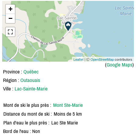
+
−
Leaflet
| Ⓒ
OpenStreetMap
contributors
(
Google Maps
)
Province :
Québec
Région :
Outaouais
Ville :
Lac-Sainte-Marie
Mont de ski le plus près :
Mont Ste-Marie
Distance du mont de ski :
Moins de 5 km
Plan d'eau le plus près :
Lac Ste Marie
Bord de l'eau : Non