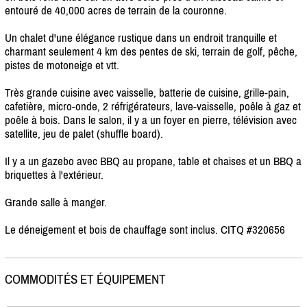
entouré de 40,000 acres de terrain de la couronne.
Un chalet d'une élégance rustique dans un endroit tranquille et
charmant seulement 4 km des pentes de ski, terrain de golf, pêche,
pistes de motoneige et vtt.
Très grande cuisine avec vaisselle, batterie de cuisine, grille-pain,
cafetière, micro-onde, 2 réfrigérateurs, lave-vaisselle, poêle à gaz et
poêle à bois. Dans le salon, il y a un foyer en pierre, télévision avec
satellite, jeu de palet (shuffle board).
Il y a un gazebo avec BBQ au propane, table et chaises et un BBQ a
briquettes à l'extérieur.
Grande salle à manger.
Le déneigement et bois de chauffage sont inclus. CITQ #320656
COMMODITÉS ET ÉQUIPEMENT