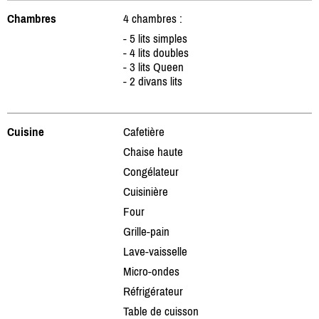
Chambres
4 chambres :
- 5 lits simples
- 4 lits doubles
- 3 lits Queen
- 2 divans lits
Cuisine
Cafetière
Chaise haute
Congélateur
Cuisinière
Four
Grille-pain
Lave-vaisselle
Micro-ondes
Réfrigérateur
Table de cuisson