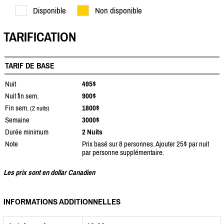
Disponible
Non disponible
TARIFICATION
TARIF DE BASE
Nuit
495$
Nuit fin sem.
900$
Fin sem.
1800$
(2 nuits)
Semaine
3000$
Durée minimum
2 Nuits
Note
Prix basé sur 8 personnes. Ajouter 25$ par nuit
par personne supplémentaire.
Les prix sont en dollar Canadien
INFORMATIONS ADDITIONNELLES