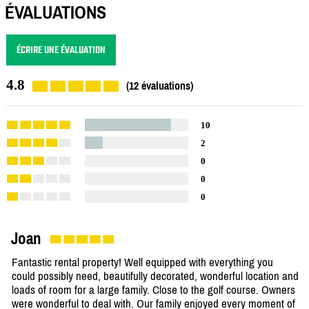
ÉVALUATIONS
ÉCRIRE UNE ÉVALUATION
4.8
(12 évaluations)
10
2
0
0
0
Joan
Fantastic rental property! Well equipped with everything you
could possibly need, beautifully decorated, wonderful location and
loads of room for a large family. Close to the golf course. Owners
were wonderful to deal with. Our family enjoyed every moment of