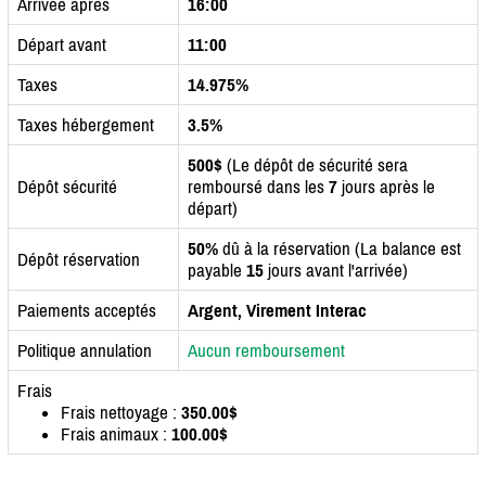
Arrivée après
16:00
Départ avant
11:00
Taxes
14.975%
Taxes hébergement
3.5%
500$
(Le dépôt de sécurité sera
Dépôt sécurité
remboursé dans les
7
jours après le
départ)
50%
dû à la réservation (La balance est
Dépôt réservation
payable
15
jours avant l'arrivée)
Paiements acceptés
Argent, Virement Interac
Politique annulation
Aucun remboursement
Frais
Frais nettoyage :
350.00$
Frais animaux :
100.00$