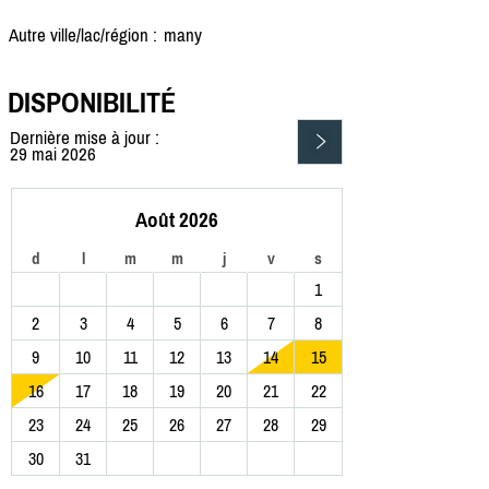
Autre ville/lac/région :
many
DISPONIBILITÉ
Dernière mise à jour :
29 mai 2026
Août 2026
d
l
m
m
j
v
s
1
2
3
4
5
6
7
8
9
10
11
12
13
14
15
16
17
18
19
20
21
22
23
24
25
26
27
28
29
30
31