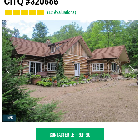
CITQ #320656
(12 évaluations)
1/25
CONTACTER LE PROPRIO