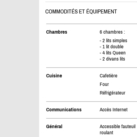
COMMODITÉS ET ÉQUIPEMENT
Chambres
6 chambres :
- 2 lits simples
- 1 lit double
- 4 lits Queen
- 2 divans lits
Cuisine
Cafetière
Four
Réfrigérateur
Communications
Accès Internet
Général
Accessible fauteuil
roulant