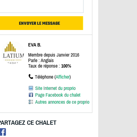
EVA B.
Membre depuis Janvier 2016
Parle : Anglais
Taux de réponse :
100%
Téléphone (
Afficher
)
Site Internet du proprio
Page Facebook du chalet
Autres annonces de ce proprio
PARTAGEZ CE CHALET