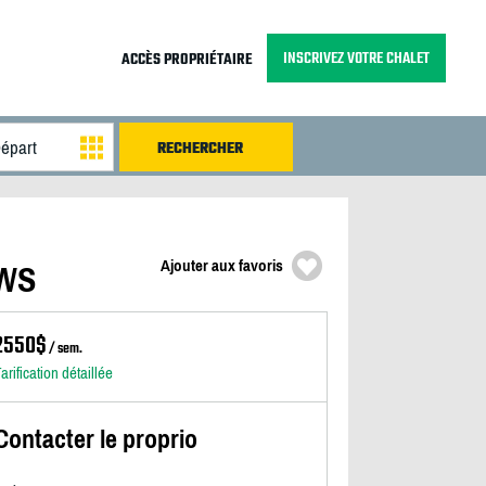
INSCRIVEZ VOTRE CHALET
ACCÈS PROPRIÉTAIRE
Ajouter aux favoris
EWS
2550$
/ sem.
arification détaillée
Contacter le proprio