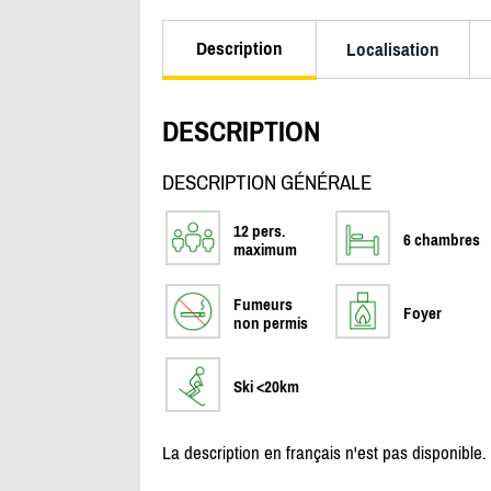
Description
Localisation
DESCRIPTION
DESCRIPTION GÉNÉRALE
12 pers.
6 chambres
maximum
Fumeurs
Foyer
non permis
Ski <20km
La description en français n'est pas disponible.