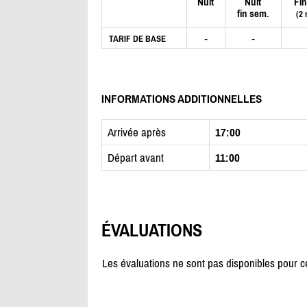
Nuit
Nuit
Fin
fin sem.
(2 
-
-
TARIF DE BASE
INFORMATIONS ADDITIONNELLES
Arrivée après
17:00
Départ avant
11:00
ÉVALUATIONS
Les évaluations ne sont pas disponibles pour 