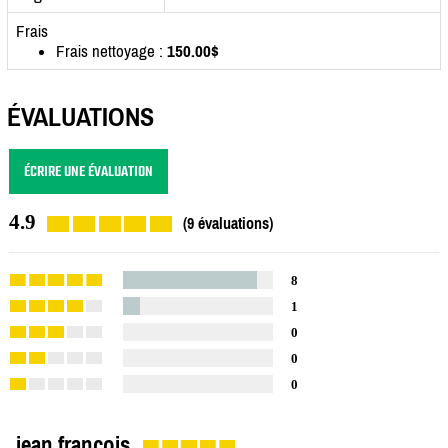
Frais
Frais nettoyage :
150.00$
ÉVALUATIONS
ÉCRIRE UNE ÉVALUATION
4.9
(9 évaluations)
8
1
0
0
0
jean francois