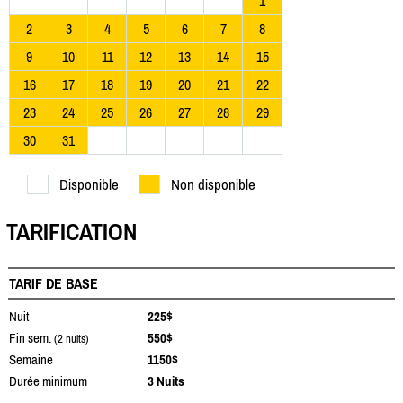
1
2
3
4
5
6
7
8
9
10
11
12
13
14
15
16
17
18
19
20
21
22
23
24
25
26
27
28
29
30
31
Disponible
Non disponible
TARIFICATION
TARIF DE BASE
Nuit
225$
Fin sem.
550$
(2 nuits)
Semaine
1150$
Durée minimum
3 Nuits