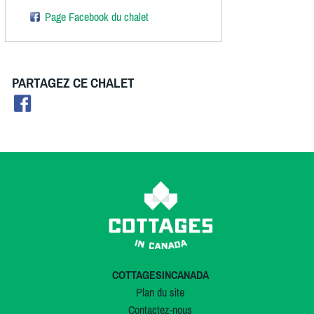
Page Facebook du chalet
PARTAGEZ CE CHALET
COTTAGESINCANADA
Plan du site
Contactez-nous