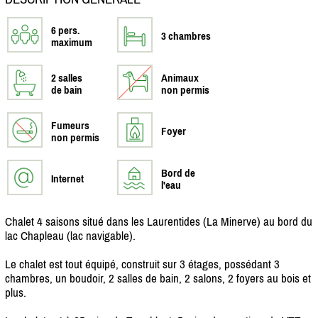
6 pers.
3 chambres
maximum
2 salles
Animaux
de bain
non permis
Fumeurs
Foyer
non permis
Bord de
Internet
l'eau
Chalet 4 saisons situé dans les Laurentides (La Minerve) au bord du
lac Chapleau (lac navigable).
Le chalet est tout équipé, construit sur 3 étages, possédant 3
chambres, un boudoir, 2 salles de bain, 2 salons, 2 foyers au bois et
plus.