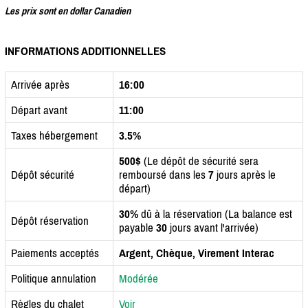
Les prix sont en dollar Canadien
INFORMATIONS ADDITIONNELLES
Arrivée après
16:00
Départ avant
11:00
Taxes hébergement
3.5%
500$
(Le dépôt de sécurité sera
Dépôt sécurité
remboursé dans les
7
jours après le
départ)
30%
dû à la réservation (La balance est
Dépôt réservation
payable
30
jours avant l'arrivée)
Paiements acceptés
Argent, Chèque, Virement Interac
Politique annulation
Modérée
Règles du chalet
Voir