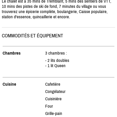
Le chalet est à 35 mins de Tremblant, 5 mins des sentiers de VTT,
10 mins des pistes de ski de fond, 7 minutes du village ou vous
trouverez une épicerie complète, boulangerie, Caisse populaire,
station d'essence, quincaillerie et encore.
COMMODITÉS ET ÉQUIPEMENT
Chambres
3 chambres :
- 2 lits doubles
- 1 lit Queen
Cuisine
Cafetière
Congélateur
Cuisinière
Four
Grille-pain