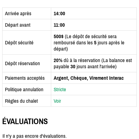
Arrivée après
14:00
Départ avant
11:00
500$
(Le dépôt de sécurité sera
Dépôt sécurité
remboursé dans les
5
jours après le
départ)
20%
dû à la réservation (La balance est
Dépôt réservation
payable
30
jours avant l'arrivée)
Paiements acceptés
Argent, Chèque, Virement Interac
Politique annulation
Stricte
Règles du chalet
Voir
ÉVALUATIONS
Il n'y a pas encore d'évaluations.