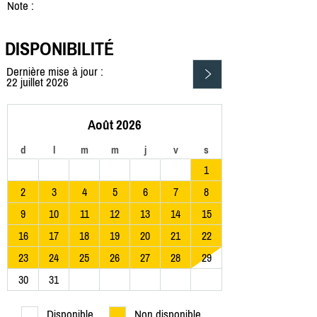
Note :
DISPONIBILITÉ
Dernière mise à jour :
22 juillet 2026
Août 2026
d
l
m
m
j
v
s
1
2
3
4
5
6
7
8
9
10
11
12
13
14
15
16
17
18
19
20
21
22
23
24
25
26
27
28
29
30
31
Disponible
Non disponible