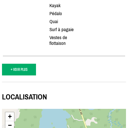
Kayak
Pédalo
Quai
Surf à pagaie
Vestes de
flottaison
+ VOIR PLUS
LOCALISATION
+
−