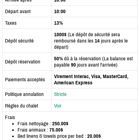
Départ avant
10:00
Taxes
13%
1000$
(Le dépôt de sécurité sera
Dépôt sécurité
remboursé dans les
14
jours après le
départ)
50%
dû à la réservation (La balance est
Dépôt réservation
payable
90
jours avant l'arrivée)
Virement Interac, Visa, MasterCard,
Paiements acceptés
American Express
Politique annulation
Stricte
Règles du chalet
Voir
Frais
Frais nettoyage :
250.00$
Frais animaux :
75.00$
Bed linens & towels price per bed :
20.00$