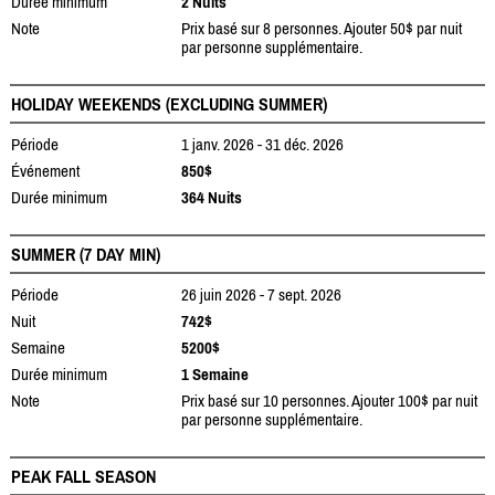
Durée minimum
2 Nuits
Note
Prix basé sur 8 personnes. Ajouter 50$ par nuit
par personne supplémentaire.
HOLIDAY WEEKENDS (EXCLUDING SUMMER)
Période
1 janv. 2026 - 31 déc. 2026
Événement
850$
Durée minimum
364 Nuits
SUMMER (7 DAY MIN)
Période
26 juin 2026 - 7 sept. 2026
Nuit
742$
Semaine
5200$
Durée minimum
1 Semaine
Note
Prix basé sur 10 personnes. Ajouter 100$ par nuit
par personne supplémentaire.
PEAK FALL SEASON