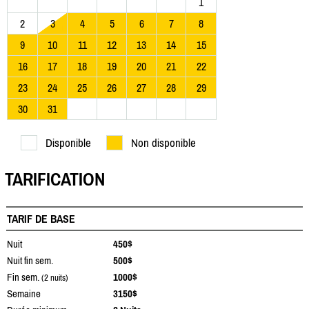
1
2
3
4
5
6
7
8
9
10
11
12
13
14
15
16
17
18
19
20
21
22
23
24
25
26
27
28
29
30
31
Disponible
Non disponible
TARIFICATION
TARIF DE BASE
Nuit
450$
Nuit fin sem.
500$
Fin sem.
1000$
(2 nuits)
Semaine
3150$