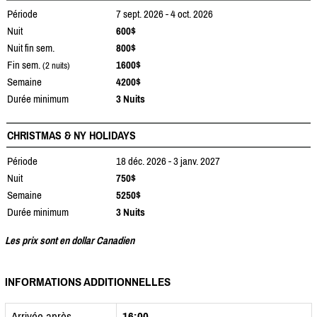
Période
7 sept. 2026 - 4 oct. 2026
Nuit
600$
Nuit fin sem.
800$
Fin sem.
1600$
(2 nuits)
Semaine
4200$
Durée minimum
3 Nuits
CHRISTMAS & NY HOLIDAYS
Période
18 déc. 2026 - 3 janv. 2027
Nuit
750$
Semaine
5250$
Durée minimum
3 Nuits
Les prix sont en dollar Canadien
INFORMATIONS ADDITIONNELLES
Arrivée après
16:00