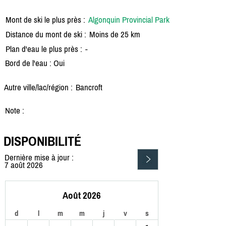
Mont de ski le plus près :
Algonquin Provincial Park
Distance du mont de ski :
Moins de 25 km
Plan d'eau le plus près :
-
Bord de l'eau : Oui
Autre ville/lac/région :
Bancroft
Note :
DISPONIBILITÉ
Dernière mise à jour :
7 août 2026
Août 2026
d
l
m
m
j
v
s