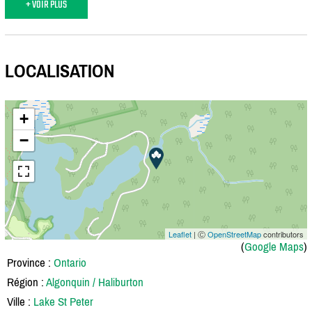
+ VOIR PLUS
LOCALISATION
+
−
Leaflet
| Ⓒ
OpenStreetMap
contributors
(
Google Maps
)
Province :
Ontario
Région :
Algonquin / Haliburton
Ville :
Lake St Peter