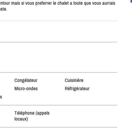
ontour mais si vous preferrer le chalet a toute que vous aurrais
ete.
Congélateur
Cuisinière
Micro-ondes
Réfrigérateur
ts
Téléphone (appels
locaux)