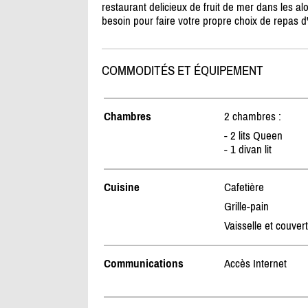
restaurant delicieux de fruit de mer dans les al
besoin pour faire votre propre choix de repas d'
COMMODITÉS ET ÉQUIPEMENT
Chambres
2 chambres :
- 2 lits Queen
- 1 divan lit
Cuisine
Cafetière
Grille-pain
Vaisselle et couver
Communications
Accès Internet