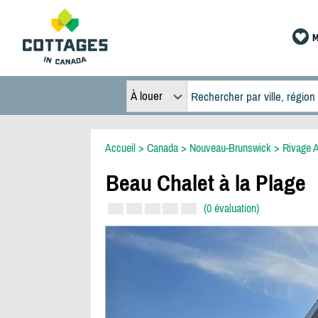
M
À louer
Accueil
>
Canada
>
Nouveau-Brunswick
>
Rivage 
Beau Chalet à la Plage
(0 évaluation)