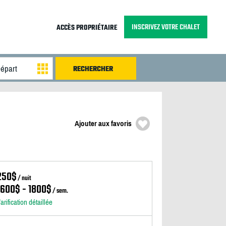
INSCRIVEZ VOTRE CHALET
ACCÈS PROPRIÉTAIRE
Ajouter aux favoris
250$
/ nuit
1600$ - 1800$
/ sem.
arification détaillée