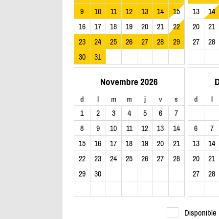
9
10
11
12
13
14
15
13
14
16
17
18
19
20
21
22
20
21
23
24
25
26
27
28
29
27
28
30
31
Novembre 2026
D
d
l
m
m
j
v
s
d
l
1
2
3
4
5
6
7
8
9
10
11
12
13
14
6
7
15
16
17
18
19
20
21
13
14
22
23
24
25
26
27
28
20
21
29
30
27
28
Disponible