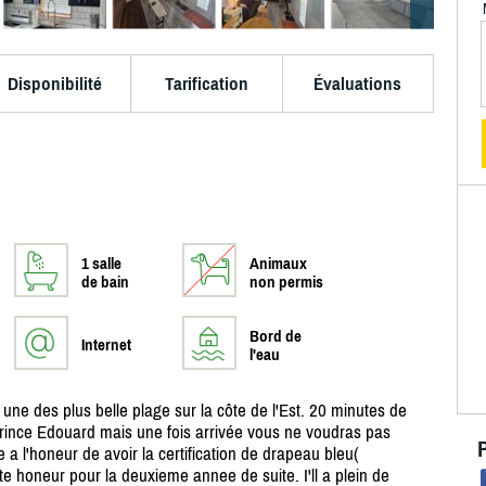
Disponibilité
Tarification
Évaluations
1 salle
Animaux
de bain
non permis
Bord de
Internet
l'eau
ne des plus belle plage sur la côte de l'Est. 20 minutes de
Prince Edouard mais une fois arrivée vous ne voudras pas
e a l'honeur de avoir la certification de drapeau bleu(
tte honeur pour la deuxieme annee de suite. I'll a plein de