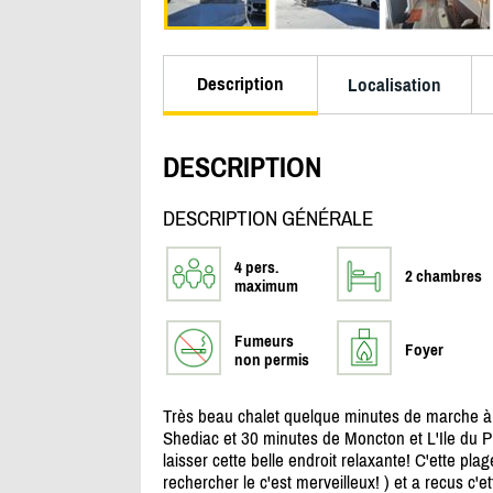
Description
Localisation
DESCRIPTION
DESCRIPTION GÉNÉRALE
4 pers.
2 chambres
maximum
Fumeurs
Foyer
non permis
Très beau chalet quelque minutes de marche à u
Shediac et 30 minutes de Moncton et L'Ile du 
laisser cette belle endroit relaxante! C'ette plag
rechercher le c'est merveilleux! ) et a recus c'e