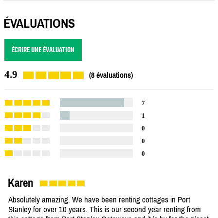
ÉVALUATIONS
ÉCRIRE UNE ÉVALUATION
4.9
(8 évaluations)
7
1
0
0
0
Karen
Absolutely amazing. We have been renting cottages in Port
Stanley for over 10 years. This is our second year renting from