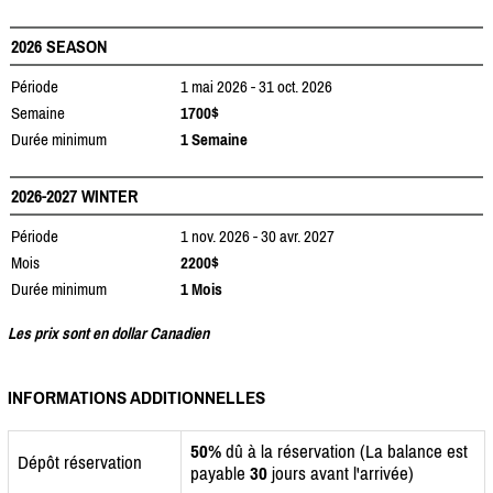
2026 SEASON
Période
1 mai 2026 - 31 oct. 2026
Semaine
1700$
Durée minimum
1 Semaine
2026-2027 WINTER
Période
1 nov. 2026 - 30 avr. 2027
Mois
2200$
Durée minimum
1 Mois
Les prix sont en dollar Canadien
INFORMATIONS ADDITIONNELLES
50%
dû à la réservation (La balance est
Dépôt réservation
payable
30
jours avant l'arrivée)