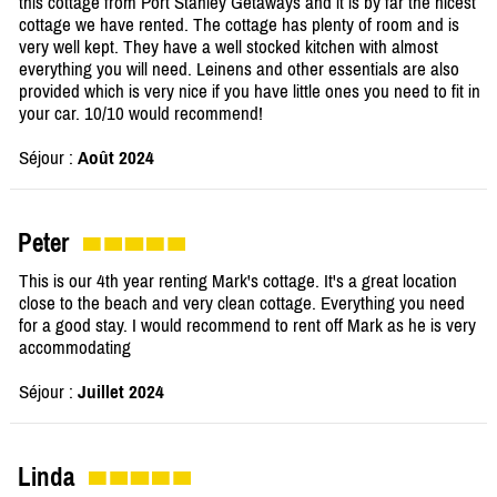
this cottage from Port Stanley Getaways and it is by far the nicest
cottage we have rented. The cottage has plenty of room and is
very well kept. They have a well stocked kitchen with almost
everything you will need. Leinens and other essentials are also
provided which is very nice if you have little ones you need to fit in
your car. 10/10 would recommend!
Séjour :
Août 2024
Peter
This is our 4th year renting Mark's cottage. It's a great location
close to the beach and very clean cottage. Everything you need
for a good stay. I would recommend to rent off Mark as he is very
accommodating
Séjour :
Juillet 2024
Linda