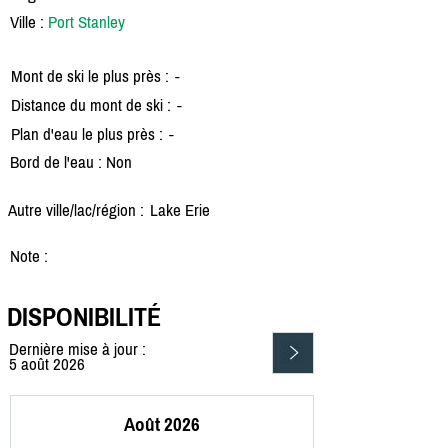
Ville :
Port Stanley
Mont de ski le plus près :
-
Distance du mont de ski :
-
Plan d'eau le plus près :
-
Bord de l'eau : Non
Autre ville/lac/région :
Lake Erie
Note :
DISPONIBILITÉ
Dernière mise à jour :
5 août 2026
Août 2026