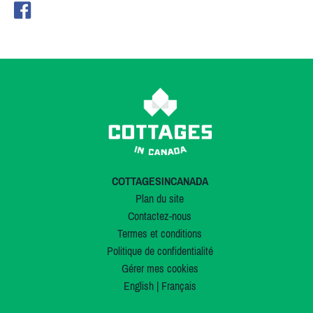
COTTAGESINCANADA
Plan du site
Contactez-nous
Termes et conditions
Politique de confidentialité
Gérer mes cookies
English
|
Français