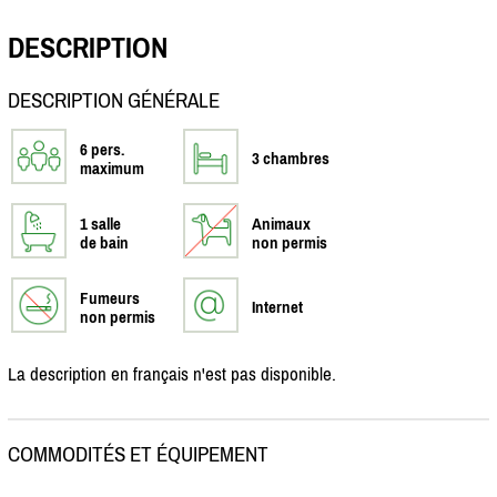
DESCRIPTION
DESCRIPTION GÉNÉRALE
6 pers.
3 chambres
maximum
1 salle
Animaux
de bain
non permis
Fumeurs
Internet
non permis
La description en français n'est pas disponible.
COMMODITÉS ET ÉQUIPEMENT