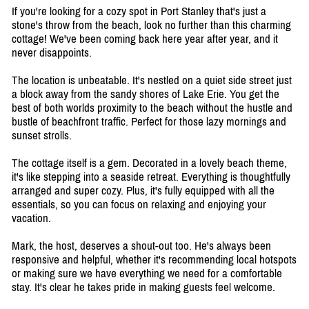
If you're looking for a cozy spot in Port Stanley that's just a
stone's throw from the beach, look no further than this charming
cottage! We've been coming back here year after year, and it
never disappoints.
The location is unbeatable. It's nestled on a quiet side street just
a block away from the sandy shores of Lake Erie. You get the
best of both worlds proximity to the beach without the hustle and
bustle of beachfront traffic. Perfect for those lazy mornings and
sunset strolls.
The cottage itself is a gem. Decorated in a lovely beach theme,
it's like stepping into a seaside retreat. Everything is thoughtfully
arranged and super cozy. Plus, it's fully equipped with all the
essentials, so you can focus on relaxing and enjoying your
vacation.
Mark, the host, deserves a shout-out too. He's always been
responsive and helpful, whether it's recommending local hotspots
or making sure we have everything we need for a comfortable
stay. It's clear he takes pride in making guests feel welcome.