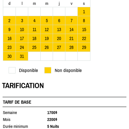
d
l
m
m
j
v
s
1
2
3
4
5
6
7
8
9
10
11
12
13
14
15
16
17
18
19
20
21
22
23
24
25
26
27
28
29
30
31
Disponible
Non disponible
TARIFICATION
TARIF DE BASE
Semaine
1700$
Mois
2200$
Durée minimum
5 Nuits