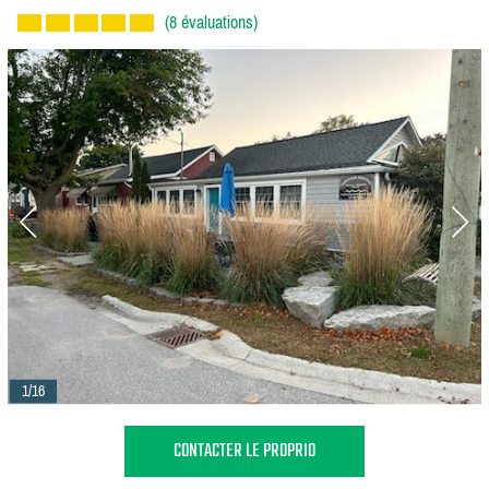
(8 évaluations)
1/16
CONTACTER LE PROPRIO