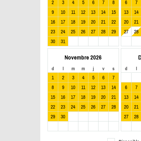
2
3
4
5
6
7
8
6
7
9
10
11
12
13
14
15
13
14
16
17
18
19
20
21
22
20
21
23
24
25
26
27
28
29
27
28
30
31
Novembre 2026
D
d
l
m
m
j
v
s
d
l
1
2
3
4
5
6
7
8
9
10
11
12
13
14
6
7
15
16
17
18
19
20
21
13
14
22
23
24
25
26
27
28
20
21
29
30
27
28