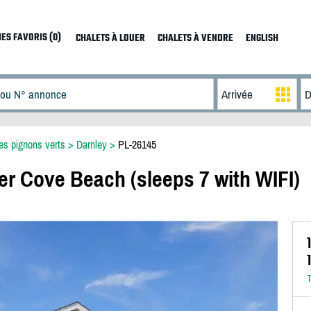
ES FAVORIS (0)
CHALETS À LOUER
CHALETS À VENDRE
ENGLISH
es pignons verts
>
Darnley
>
PL-26145
er Cove Beach (sleeps 7 with WIFI)
T