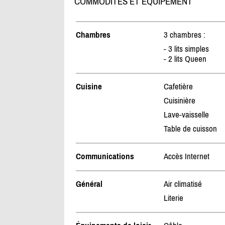
COMMODITÉS ET ÉQUIPEMENT
Chambres
3 chambres :
- 3 lits simples
- 2 lits Queen
Cuisine
Cafetière
Cuisinière
Lave-vaisselle
Table de cuisson
Communications
Accès Internet
Général
Air climatisé
Literie