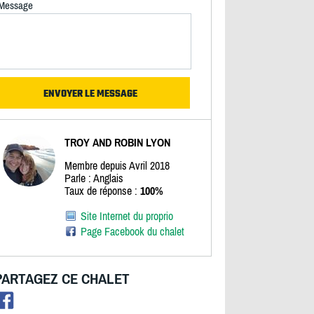
Message
TROY AND ROBIN LYON
Membre depuis Avril 2018
Parle : Anglais
Taux de réponse :
100%
Site Internet du proprio
Page Facebook du chalet
PARTAGEZ CE CHALET