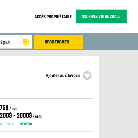
INSCRIVEZ VOTRE CHALET
ACCÈS PROPRIÉTAIRE
Ajouter aux favoris
175$
/ nuit
1200$ - 2000$
/ sem.
arification détaillée