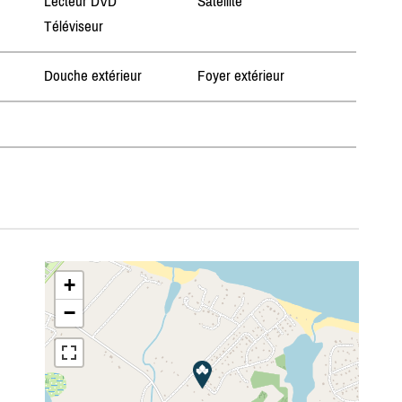
Lecteur DVD
Satellite
Téléviseur
Douche extérieur
Foyer extérieur
+
−