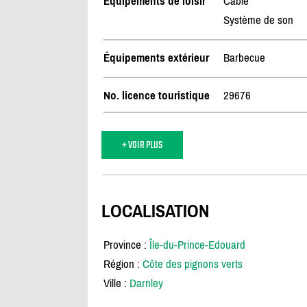
Équipements de loisir
Câble
Système de son
Équipements extérieur
Barbecue
No. licence touristique
29676
+ VOIR PLUS
LOCALISATION
Province :
Île-du-Prince-Edouard
Région :
Côte des pignons verts
Ville :
Darnley