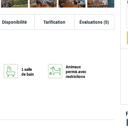
Disponibilité
Tarification
Évaluations (5)
Animaux
1 salle
permis avec
de bain
restrictions