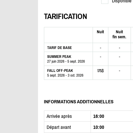
Disponible
TARIFICATION
Nuit
Nuit
fin sem.
-
-
TARIF DE BASE
-
-
SUMMER PEAK
27 juin 2026 - 5 sept. 2026
175$
-
FALL OFF-PEAK
5 sept. 2026 - 3 oct. 2026
INFORMATIONS ADDITIONNELLES
Arrivée après
16:00
Départ avant
10:00