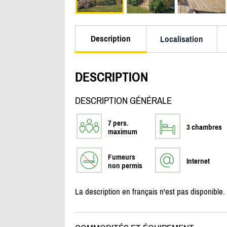
Description
Localisation
DESCRIPTION
DESCRIPTION GÉNÉRALE
7 pers.
3 chambres
maximum
Fumeurs
Internet
non permis
La description en français n'est pas disponible.