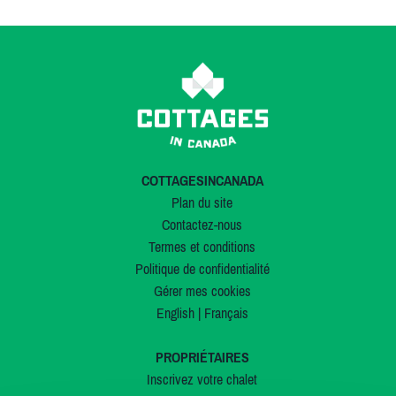
COTTAGESINCANADA
Plan du site
Contactez-nous
Termes et conditions
Politique de confidentialité
Gérer mes cookies
English
|
Français
PROPRIÉTAIRES
Inscrivez votre chalet