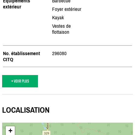
Équipements
Barbecue
extérieur
Foyer extérieur
Kayak
Vestes de
flottaison
No. établissement
296080
CITQ
+ VOIR PLUS
LOCALISATION
+