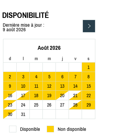
DISPONIBILITÉ
Dernière mise à jour :
9 août 2026
Août 2026
d
l
m
m
j
v
s
1
2
3
4
5
6
7
8
9
10
11
12
13
14
15
16
17
18
19
20
21
22
23
24
25
26
27
28
29
30
31
Disponible
Non disponible