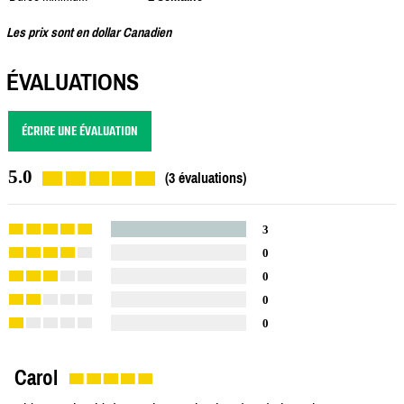
Les prix sont en dollar Canadien
ÉVALUATIONS
ÉCRIRE UNE ÉVALUATION
5.0
(3 évaluations)
3
0
0
0
0
Carol