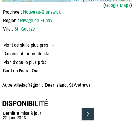
(
Google Maps
)
Province :
Nouveau-Brunswick
Région :
Rivage de Fundy
Ville :
St. George
Mont de ski le plus près :
-
Distance du mont de ski :
-
Plan d'eau le plus près :
-
Bord de l'eau : Oui
Autre ville/lac/région :
Deer Island, St Andrews
DISPONIBILITÉ
Dernière mise à jour :
22 juin 2026