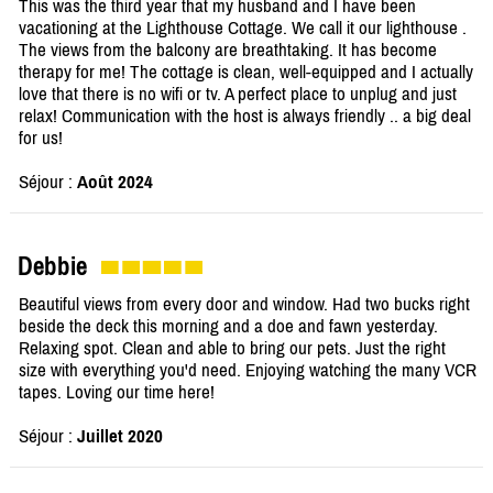
This was the third year that my husband and I have been
vacationing at the Lighthouse Cottage. We call it our lighthouse .
The views from the balcony are breathtaking. It has become
therapy for me! The cottage is clean, well-equipped and I actually
love that there is no wifi or tv. A perfect place to unplug and just
relax! Communication with the host is always friendly .. a big deal
for us!
Séjour :
Août 2024
Debbie
Beautiful views from every door and window. Had two bucks right
beside the deck this morning and a doe and fawn yesterday.
Relaxing spot. Clean and able to bring our pets. Just the right
size with everything you'd need. Enjoying watching the many VCR
tapes. Loving our time here!
Séjour :
Juillet 2020