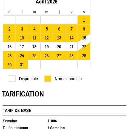
Août 2026
d
l
m
m
j
v
s
1
2
3
4
5
6
7
8
9
10
11
12
13
14
15
16
17
18
19
20
21
22
23
24
25
26
27
28
29
30
31
Disponible
Non disponible
TARIFICATION
TARIF DE BASE
Semaine
1100$
Durée minimum
1 Semaine