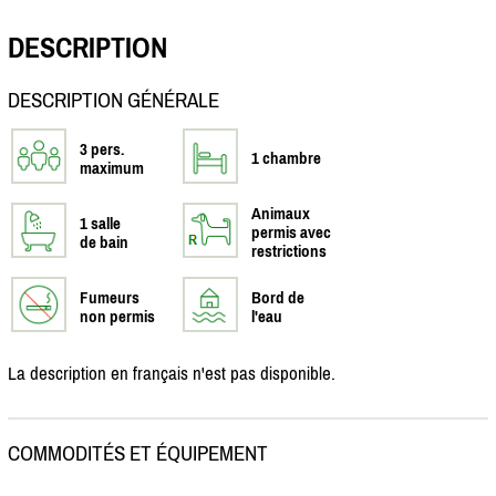
DESCRIPTION
DESCRIPTION GÉNÉRALE
3 pers.
1 chambre
maximum
Animaux
1 salle
permis avec
de bain
restrictions
Fumeurs
Bord de
non permis
l'eau
La description en français n'est pas disponible.
COMMODITÉS ET ÉQUIPEMENT