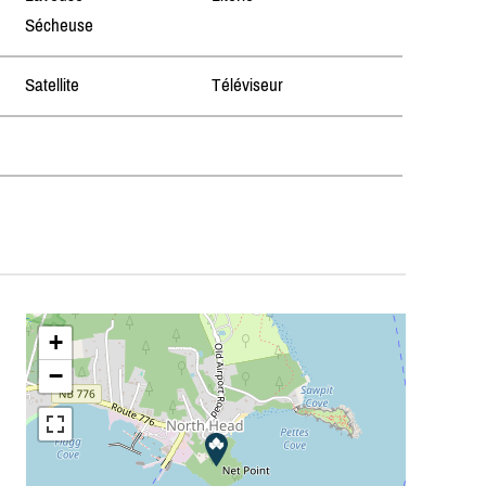
Sécheuse
Satellite
Téléviseur
+
−