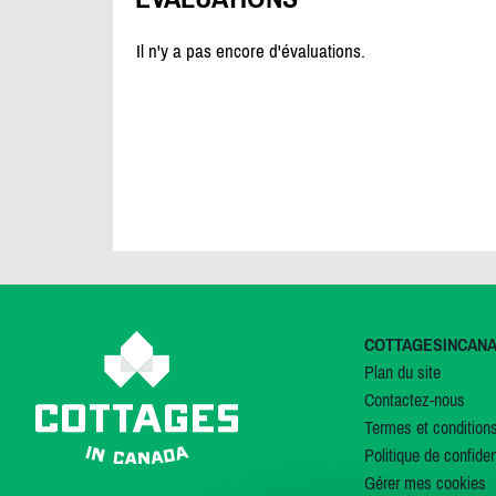
Il n'y a pas encore d'évaluations.
COTTAGESINCAN
Plan du site
Contactez-nous
Termes et condition
Politique de confiden
Gérer mes cookies