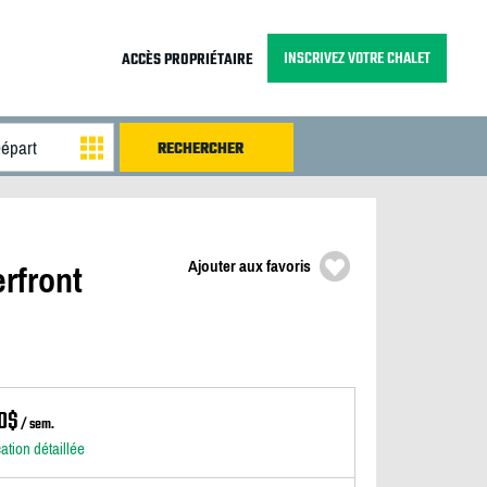
INSCRIVEZ VOTRE CHALET
ACCÈS PROPRIÉTAIRE
Ajouter aux favoris
rfront
0$
/ sem.
cation détaillée