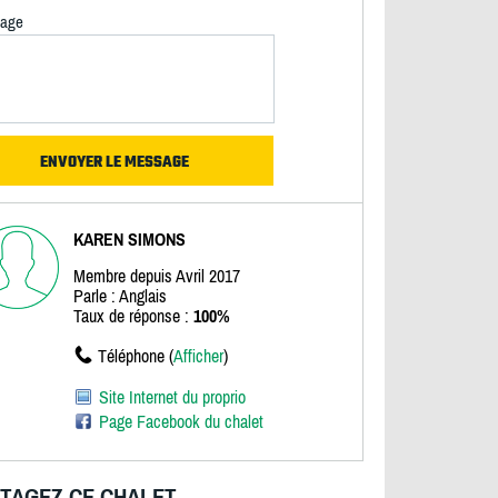
age
KAREN SIMONS
Membre depuis Avril 2017
Parle : Anglais
Taux de réponse :
100%
Téléphone (
Afficher
)
Site Internet du proprio
Page Facebook du chalet
TAGEZ CE CHALET