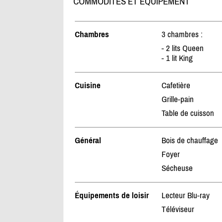
COMMODITÉS ET ÉQUIPEMENT
Chambres
3 chambres :
- 2 lits Queen
- 1 lit King
Cuisine
Cafetière
Grille-pain
Table de cuisson
Général
Bois de chauffage
Foyer
Sécheuse
Équipements de loisir
Lecteur Blu-ray
Téléviseur