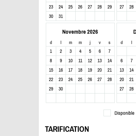
23
24
25
26
27
28
29
27
28
30
31
Novembre 2026
D
d
l
m
m
j
v
s
d
l
1
2
3
4
5
6
7
8
9
10
11
12
13
14
6
7
15
16
17
18
19
20
21
13
14
22
23
24
25
26
27
28
20
21
29
30
27
28
Disponible
TARIFICATION