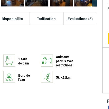
Disponibilité
Tarification
Évaluations (3)
Animaux
1 salle
permis avec
de bain
restrictions
Bord de
Ski <15km
l'eau