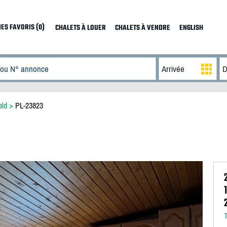
ES FAVORIS (0)
CHALETS À LOUER
CHALETS À VENDRE
ENGLISH
eld
>
PL-23823
T