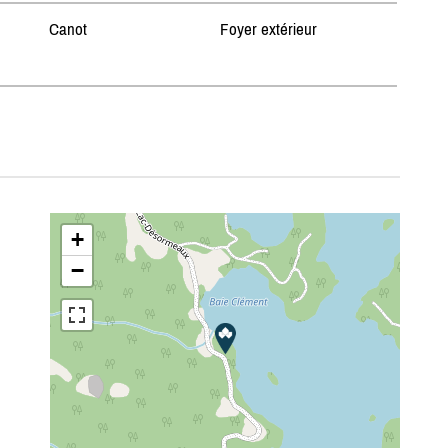
Canot
Foyer extérieur
+
−