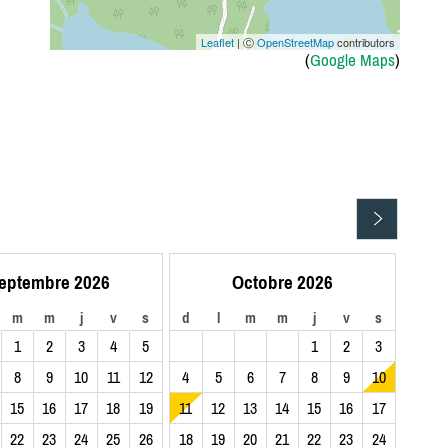
Leaflet
| Ⓒ
OpenStreetMap
contributors
(
Google Maps
)
eptembre 2026
Octobre 2026
m
m
j
v
s
d
l
m
m
j
v
s
1
2
3
4
5
1
2
3
8
9
10
11
12
4
5
6
7
8
9
10
15
16
17
18
19
11
12
13
14
15
16
17
22
23
24
25
26
18
19
20
21
22
23
24