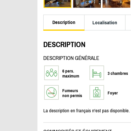
Description
Localisation
DESCRIPTION
DESCRIPTION GÉNÉRALE
6 pers.
3 chambres
maximum
Fumeurs
Foyer
non permis
La description en français n'est pas disponible.