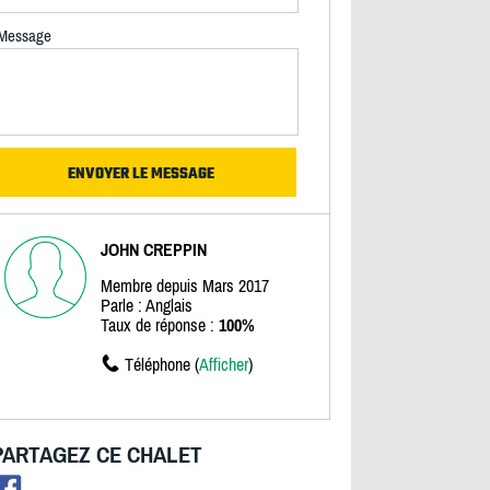
Message
JOHN CREPPIN
Membre depuis Mars 2017
Parle : Anglais
Taux de réponse :
100%
Téléphone (
Afficher
)
PARTAGEZ CE CHALET