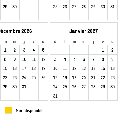
29
30
25
26
27
28
29
30
31
écembre 2026
Janvier 2027
m
m
j
v
s
d
l
m
m
j
v
s
1
2
3
4
5
1
2
8
9
10
11
12
3
4
5
6
7
8
9
15
16
17
18
19
10
11
12
13
14
15
16
22
23
24
25
26
17
18
19
20
21
22
23
29
30
31
24
25
26
27
28
29
30
31
Non disponible