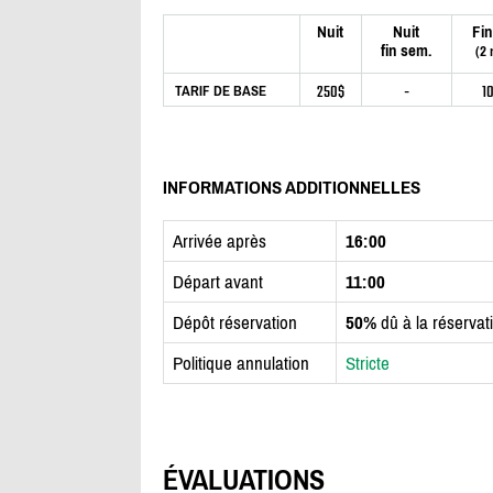
Nuit
Nuit
Fin
fin sem.
(2 
250$
-
1
TARIF DE BASE
INFORMATIONS ADDITIONNELLES
Arrivée après
16:00
Départ avant
11:00
Dépôt réservation
50%
dû à la réservat
Politique annulation
Stricte
ÉVALUATIONS