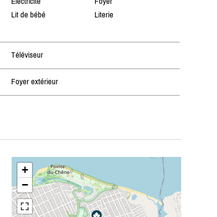
Électricité
Foyer
Lit de bébé
Literie
Téléviseur
Foyer extérieur
+
−