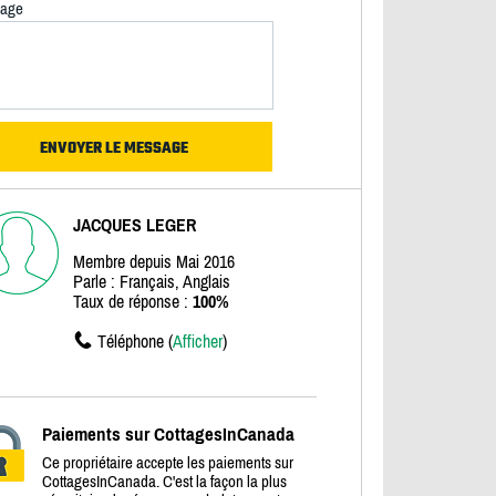
age
JACQUES LEGER
Membre depuis Mai 2016
Parle : Français, Anglais
Taux de réponse :
100%
Téléphone (
Afficher
)
Paiements sur CottagesInCanada
Ce propriétaire accepte les paiements sur
CottagesInCanada. C'est la façon la plus