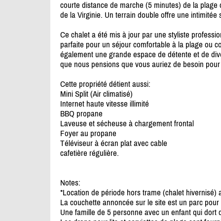
courte distance de marche (5 minutes) de la plage q
de la Virginie. Un terrain double offre une intimitée
Ce chalet a été mis à jour par une styliste profess
parfaite pour un séjour comfortable à la plage ou c
également une grande espace de détente et de dive
que nous pensions que vous auriez de besoin pour 
Cette propriété détient aussi:
Mini Split (Air climatisé)
Internet haute vitesse illimité
BBQ propane
Laveuse et sécheuse à chargement frontal
Foyer au propane
Téléviseur à écran plat avec cable
cafetière régulière.
Notes:
*Location de période hors trame (chalet hivernisé) 
La couchette annoncée sur le site est un parc pour
Une famille de 5 personne avec un enfant qui dort 