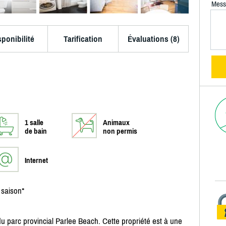
Mess
sponibilité
Tarification
Évaluations (8)
1 salle
Animaux
de bain
non permis
Internet
 saison*
u parc provincial Parlee Beach. Cette propriété est à une