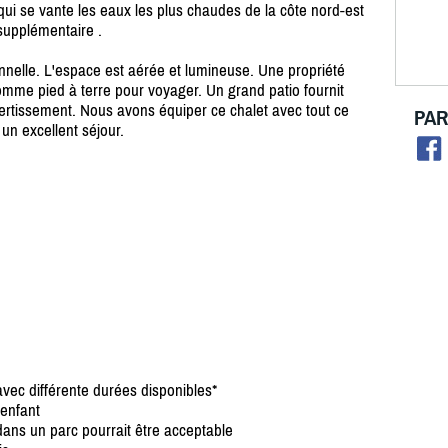
ui se vante les eaux les plus chaudes de la côte nord-est
 supplémentaire .
ionnelle. L'espace est aérée et lumineuse. Une propriété
omme pied à terre pour voyager. Un grand patio fournit
rtissement. Nous avons équiper ce chalet avec tout ce
PAR
un excellent séjour.
avec différente durées disponibles*
 enfant
dans un parc pourrait être acceptable