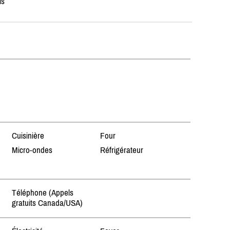
is
Cuisinière
Four
Micro-ondes
Réfrigérateur
Téléphone (Appels
gratuits Canada/USA)