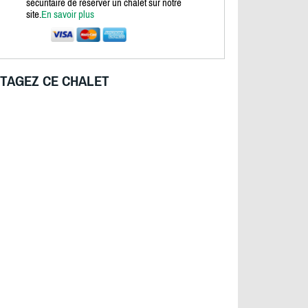
sécuritaire de réserver un chalet sur notre
site.
En savoir plus
TAGEZ CE CHALET