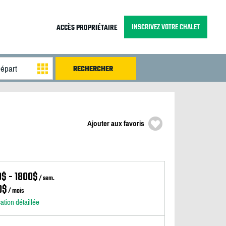
INSCRIVEZ VOTRE CHALET
ACCÈS PROPRIÉTAIRE
Ajouter aux favoris
0$ - 1800$
/ sem.
0$
/ mois
cation détaillée