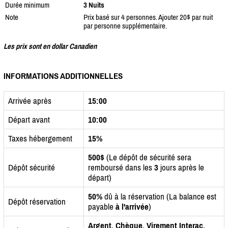
Durée minimum
3 Nuits
Note
Prix basé sur 4 personnes. Ajouter 20$ par nuit
par personne supplémentaire.
Les prix sont en dollar Canadien
INFORMATIONS ADDITIONNELLES
Arrivée après
15:00
Départ avant
10:00
Taxes hébergement
15%
500$
(Le dépôt de sécurité sera
Dépôt sécurité
remboursé dans les
3
jours après le
départ)
50%
dû à la réservation (La balance est
Dépôt réservation
payable
à l'arrivée
)
Argent, Chèque, Virement Interac,