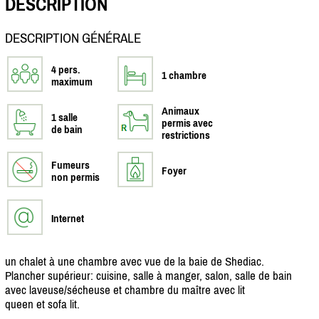
DESCRIPTION
DESCRIPTION GÉNÉRALE
4 pers.
1 chambre
maximum
Animaux
1 salle
permis avec
de bain
restrictions
Fumeurs
Foyer
non permis
Internet
un chalet à une chambre avec vue de la baie de Shediac.
Plancher supérieur: cuisine, salle à manger, salon, salle de bain
avec laveuse/
sécheuse et chambre du maître avec lit
queen et sofa lit.