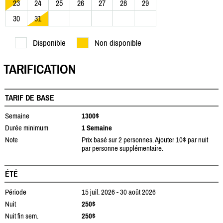
23
24
25
26
27
28
29
30
31
Disponible
Non disponible
TARIFICATION
TARIF DE BASE
Semaine
1300$
Durée minimum
1 Semaine
Note
Prix basé sur 2 personnes. Ajouter 10$ par nuit
par personne supplémentaire.
ÉTÉ
Période
15 juil. 2026 - 30 août 2026
Nuit
250$
Nuit fin sem.
250$