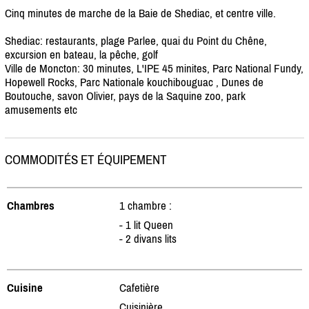
Cinq minutes de marche de la Baie de Shediac, et centre ville.
Shediac: restaurants, plage Parlee, quai du Point du Chêne,
excursion en bateau, la pêche, golf
Ville de Moncton: 30 minutes, L'IPE 45 minites, Parc National Fundy,
Hopewell Rocks, Parc Nationale kouchibouguac , Dunes de
Boutouche, savon Olivier, pays de la Saquine zoo, park
amusements etc
COMMODITÉS ET ÉQUIPEMENT
Chambres
1 chambre :
- 1 lit Queen
- 2 divans lits
Cuisine
Cafetière
Cuisinière