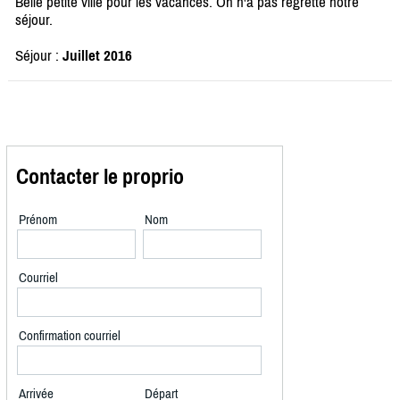
Belle petite ville pour les vacances. On n'a pas regretté notre
séjour.
Séjour :
Juillet 2016
Contacter le proprio
Prénom
Nom
Courriel
Confirmation courriel
Arrivée
Départ