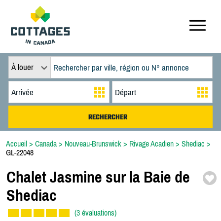
À louer
Accueil
>
Canada
>
Nouveau-Brunswick
>
Rivage Acadien
>
Shediac
>
GL-22048
Chalet Jasmine sur la Baie de
Shediac
(3 évaluations)