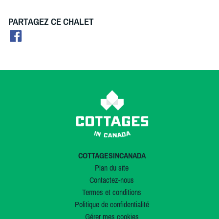
PARTAGEZ CE CHALET
COTTAGESINCANADA
Plan du site
Contactez-nous
Termes et conditions
Politique de confidentialité
Gérer mes cookies