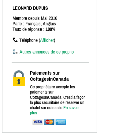
LEONARD DUPUIS
Membre depuis Mai 2016
Parle : Français, Anglais
Taux de réponse :
100%
Téléphone (
Afficher
)
Autres annonces de ce proprio
Paiements sur
CottagesInCanada
Ce propriétaire accepte les
paiements sur
CottagesInCanada. C'est la façon
la plus sécuritaire de réserver un
chalet sur notre site.
En savoir
plus