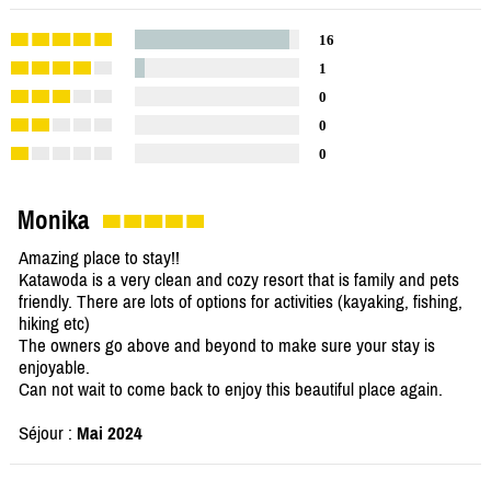
16
1
0
0
0
Monika
Amazing place to stay!!
Katawoda is a very clean and cozy resort that is family and pets
friendly. There are lots of options for activities (kayaking, fishing,
hiking etc)
The owners go above and beyond to make sure your stay is
enjoyable.
Can not wait to come back to enjoy this beautiful place again.
Séjour :
Mai 2024