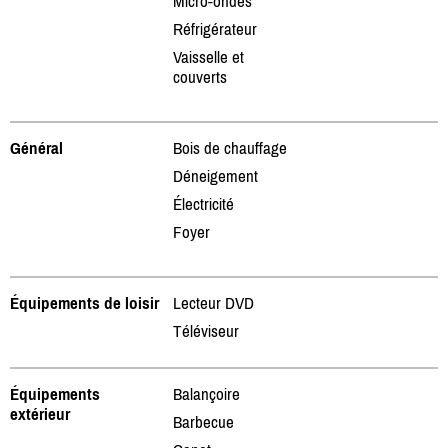
Micro-ondes
Réfrigérateur
Vaisselle et
couverts
Général
Bois de chauffage
Déneigement
Électricité
Foyer
Équipements de loisir
Lecteur DVD
Téléviseur
Équipements
Balançoire
extérieur
Barbecue