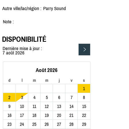
Autre ville/lac/région :
Parry Sound
Note :
DISPONIBILITÉ
Dernière mise à jour :
7 août 2026
Août 2026
d
l
m
m
j
v
s
1
2
3
4
5
6
7
8
9
10
11
12
13
14
15
16
17
18
19
20
21
22
23
24
25
26
27
28
29