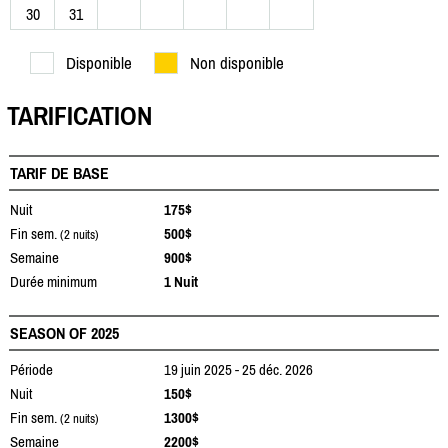
30
31
Disponible
Non disponible
TARIFICATION
TARIF DE BASE
Nuit
175$
Fin sem.
500$
(2 nuits)
Semaine
900$
Durée minimum
1 Nuit
SEASON OF 2025
Période
19 juin 2025 - 25 déc. 2026
Nuit
150$
Fin sem.
1300$
(2 nuits)
Semaine
2200$