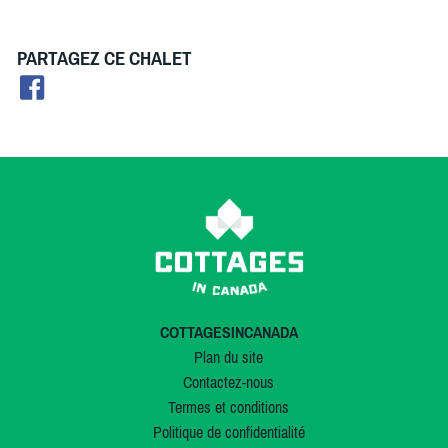
PARTAGEZ CE CHALET
COTTAGESINCANADA
Plan du site
Contactez-nous
Termes et conditions
Politique de confidentialité