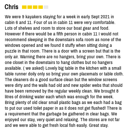
Chris
We were 9 kayakers staying for a week in early Sept 2021 in
cabin 6 and 11. Four of us in cabin 11 were very comfortable.
Lots of shelves and room to store our boat gear and food.
However if there would be a fifth person in cabin 11 I would not
recommend sleeping in the downstairs sofa room as none of the
windows opened and we found it stuffy when sitting doing a
puzzle in that room. There is a door with a screen but that is the
only air. Warning there are no hangers, bring your own. There is
one closet in the downstairs to hang clothes but no hangers
available. ( we asked) Lovely big table in the kitchen with a small
table runner doily only so bring your own placemats or table cloth.
The cleaners do a good surface clean but the window screens
were dirty and the walls had old and new spider webs that should
have been removed by the regular weekly clean. We brought 8
litres of drinking water each which was enough for the week.
Bring plenty of old clear small plastic bags as we each had a bag
to put our used toilet paper in as it does not get flushed! There is
a requirement that the garbage be gathered in clear bags. We
enjoyed our stay, very quiet and relaxing. The stores are not far
and we were able to get fresh local fish easily. Great stay.