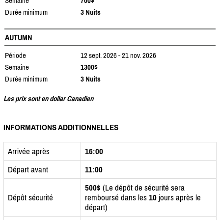
Semaine
700$
Durée minimum
3 Nuits
AUTUMN
Période
12 sept. 2026 - 21 nov. 2026
Semaine
1300$
Durée minimum
3 Nuits
Les prix sont en dollar Canadien
INFORMATIONS ADDITIONNELLES
Arrivée après
16:00
Départ avant
11:00
500$
(Le dépôt de sécurité sera
Dépôt sécurité
remboursé dans les
10
jours après le
départ)