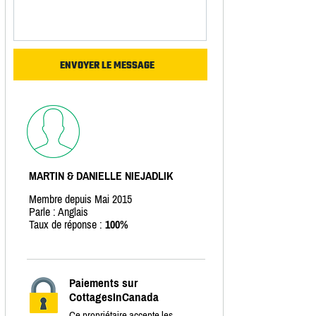
MARTIN & DANIELLE NIEJADLIK
Membre depuis Mai 2015
Parle : Anglais
Taux de réponse :
100%
Paiements sur
CottagesInCanada
Ce propriétaire accepte les