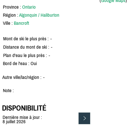
(
Google Maps
)
Province :
Ontario
Région :
Algonquin / Haliburton
Ville :
Bancroft
Mont de ski le plus près :
-
Distance du mont de ski :
-
Plan d'eau le plus près :
-
Bord de l'eau : Oui
Autre ville/lac/région :
-
Note :
DISPONIBILITÉ
Dernière mise à jour :
8 juillet 2026