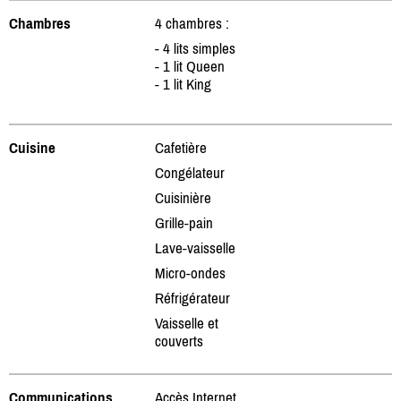
Chambres
4 chambres :
- 4 lits simples
- 1 lit Queen
- 1 lit King
Cuisine
Cafetière
Congélateur
Cuisinière
Grille-pain
Lave-vaisselle
Micro-ondes
Réfrigérateur
Vaisselle et
couverts
Communications
Accès Internet