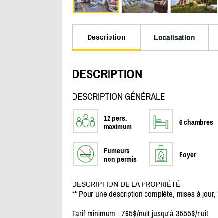
Description
Localisation
DESCRIPTION
DESCRIPTION GÉNÉRALE
12 pers.
6 chambres
maximum
Fumeurs
Foyer
non permis
DESCRIPTION DE LA PROPRIÉTÉ
** Pour une description complète, mises à jour, t
Tarif minimum : 765$/
nuit jusqu'à 3555$/
nuit