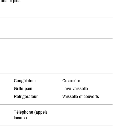
ans et plus
Congélateur
Cuisinière
Grille-pain
Lave-vaisselle
Réfrigérateur
Vaisselle et couverts
Téléphone (appels
locaux)