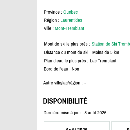
Province :
Québec
Région :
Laurentides
Ville :
Mont-Tremblant
Mont de ski le plus près :
Station de Ski Tremb
Distance du mont de ski :
Moins de 5 km
Plan d'eau le plus près :
Lac Tremblant
Bord de l'eau : Non
Autre ville/lac/région :
-
DISPONIBILITÉ
Dernière mise à jour : 8 août 2026
Août 2026
S