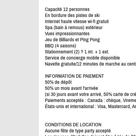
Capacité 12 personnes
En bordure des pistes de ski
Internet haute vitesse wi-fi gratuit
Spa (bain à remous) extérieur
Vues impressionnantes
Jeu de Billiards et Ping Pong
BBQ (4 saisons)
Stationnement (2) ? 1 int. + 1 ext.
Service de concierge mobile disponible
Navette gratuite/
12 minutes de marche au centre
INFORMATION DE PAIEMENT
50% de dépôt
50% un mois avant l'arrivée
(si 30 jours avant votre arrivé, 50% carte de cr
Paiements acceptés : Canada : chèque, Viremen
États-unis et international : Visa, Mastercard, 
CONDITIONS DE LOCATION
Aucune fête de type party accepté