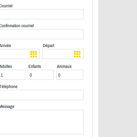
Courriel
Confirmation courriel
Arrivée
Départ
Adultes
Enfants
Animaux
Téléphone
Message
2/20