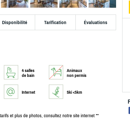
Disponibilité
Tarification
Évaluations
4 salles
Animaux
de bain
non permis
Internet
Ski <5km
arifs et plus de photos, consultez notre site internet **