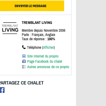
TREMBLANT LIVING
Membre depuis Novembre 2006
Parle : Français, Anglais
Taux de réponse :
100%
Téléphone (
Afficher
)
Site Internet du proprio
Page Facebook du chalet
Autres annonces de ce proprio
PARTAGEZ CE CHALET