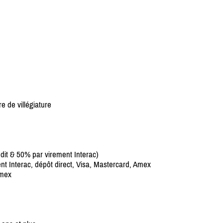
 de villégiature
édit & 50% par virement Interac)
t Interac, dépôt direct, Visa, Mastercard, Amex
Amex