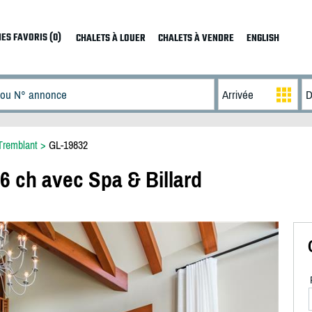
ES FAVORIS (0)
CHALETS À LOUER
CHALETS À VENDRE
ENGLISH
Tremblant
>
GL-19832
6 ch avec Spa & Billard