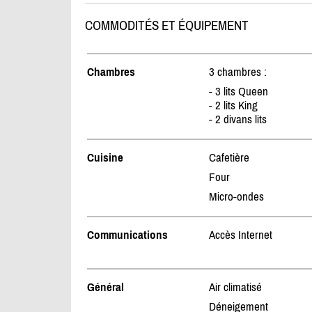
COMMODITÉS ET ÉQUIPEMENT
Chambres
3 chambres :
- 3 lits Queen
- 2 lits King
- 2 divans lits
Cuisine
Cafetière
Four
Micro-ondes
Communications
Accès Internet
Général
Air climatisé
Déneigement