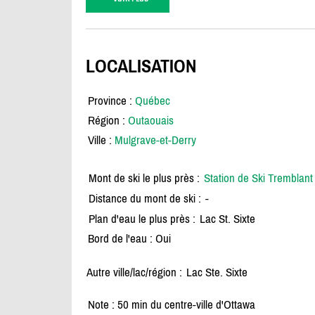
LOCALISATION
Province :
Québec
Région :
Outaouais
Ville :
Mulgrave-et-Derry
Mont de ski le plus près :
Station de Ski Tremblant
Distance du mont de ski :
-
Plan d'eau le plus près :
Lac St. Sixte
Bord de l'eau : Oui
Autre ville/lac/région :
Lac Ste. Sixte
Note : 50 min du centre-ville d'Ottawa