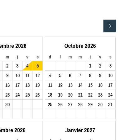
embre 2026
Octobre 2026
m
j
v
s
d
l
m
m
j
v
s
2
3
4
5
1
2
3
9
10
11
12
4
5
6
7
8
9
10
16
17
18
19
11
12
13
14
15
16
17
23
24
25
26
18
19
20
21
22
23
24
30
25
26
27
28
29
30
31
embre 2026
Janvier 2027