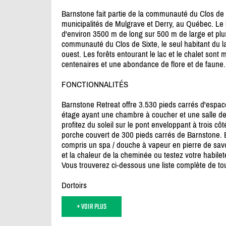
Barnstone fait partie de la communauté du Clos de 
municipalités de Mulgrave et Derry, au Québec. Le la
d'environ 3500 m de long sur 500 m de large et plus
communauté du Clos de Sixte, le seul habitant du la
ouest. Les forêts entourant le lac et le chalet sont
centenaires et une abondance de flore et de faune.
FONCTIONNALITÉS
Barnstone Retreat offre 3.530 pieds carrés d'espac
étage ayant une chambre à coucher et une salle de b
profitez du soleil sur le pont enveloppant à trois cô
porche couvert de 300 pieds carrés de Barnstone.
compris un spa /
douche à vapeur en pierre de savon
et la chaleur de la cheminée ou testez votre habilet
Vous trouverez ci-dessous une liste complète de to
Dortoirs
+ VOIR PLUS