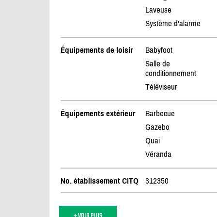
Laveuse
Système d'alarme
Équipements de loisir
Babyfoot
Salle de
conditionnement
Téléviseur
Équipements extérieur
Barbecue
Gazebo
Quai
Véranda
No. établissement CITQ
312350
+ VOIR PLUS