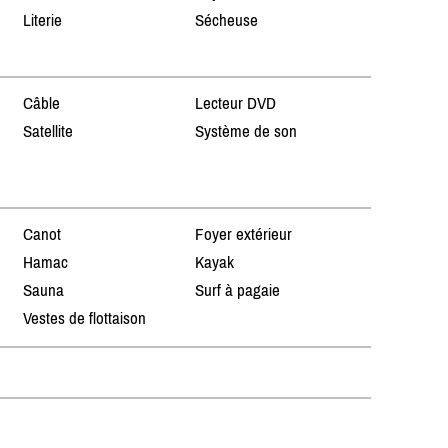
Literie
Sécheuse
Câble
Lecteur DVD
Satellite
Système de son
Canot
Foyer extérieur
Hamac
Kayak
Sauna
Surf à pagaie
Vestes de flottaison