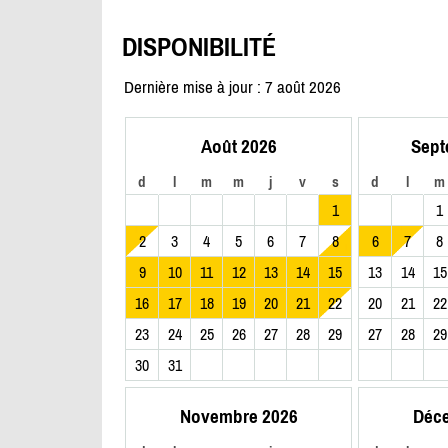
DISPONIBILITÉ
Dernière mise à jour : 7 août 2026
Août 2026
Sept
d
l
m
m
j
v
s
d
l
m
1
1
2
3
4
5
6
7
8
6
7
8
9
10
11
12
13
14
15
13
14
15
16
17
18
19
20
21
22
20
21
22
23
24
25
26
27
28
29
27
28
29
30
31
Novembre 2026
Déc