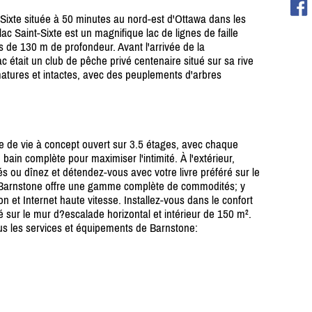
Sixte située à 50 minutes au nord-est d'Ottawa dans les
c Saint-Sixte est un magnifique lac de lignes de faille
 de 130 m de profondeur. Avant l'arrivée de la
c était un club de pêche privé centenaire situé sur sa rive
 matures et intactes, avec des peuplements d'arbres
e de vie à concept ouvert sur 3.5 étages, avec chaque
ain complète pour maximiser l'intimité. À l'extérieur,
tés ou dînez et détendez-vous avec votre livre préféré sur le
 Barnstone offre une gamme complète de commodités; y
 et Internet haute vitesse. Installez-vous dans le confort
é sur le mur d?escalade horizontal et intérieur de 150 m².
us les services et équipements de Barnstone: