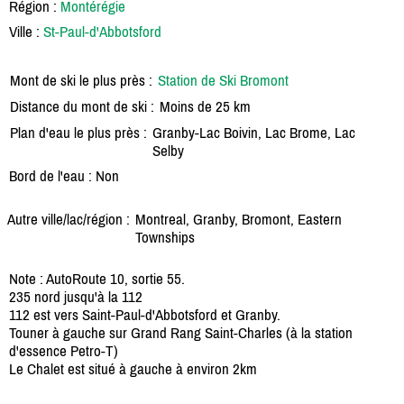
Région :
Montérégie
Ville :
St-Paul-d'Abbotsford
Mont de ski le plus près :
Station de Ski Bromont
Distance du mont de ski :
Moins de 25 km
Plan d'eau le plus près :
Granby-Lac Boivin, Lac Brome, Lac
Selby
Bord de l'eau : Non
Autre ville/lac/région :
Montreal, Granby, Bromont, Eastern
Townships
Note : AutoRoute 10, sortie 55.
235 nord jusqu'à la 112
112 est vers Saint-Paul-d'Abbotsford et Granby.
Touner à gauche sur Grand Rang Saint-Charles (à la station
d'essence Petro-T)
Le Chalet est situé à gauche à environ 2km