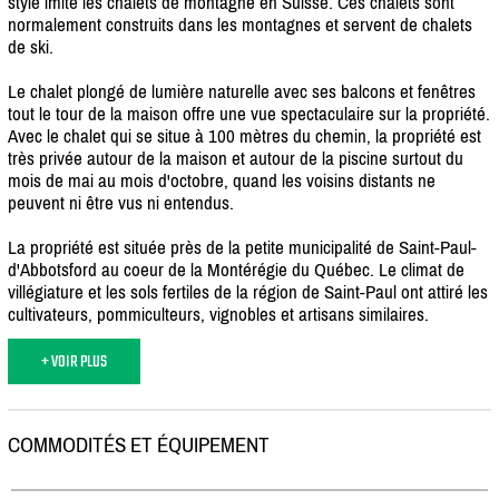
style imite les chalets de montagne en Suisse. Ces chalets sont
normalement construits dans les montagnes et servent de chalets
de ski.
Le chalet plongé de lumière naturelle avec ses balcons et fenêtres
tout le tour de la maison offre une vue spectaculaire sur la propriété.
Avec le chalet qui se situe à 100 mètres du chemin, la propriété est
très privée autour de la maison et autour de la piscine surtout du
mois de mai au mois d'octobre, quand les voisins distants ne
peuvent ni être vus ni entendus.
La propriété est située près de la petite municipalité de Saint-Paul-
d'Abbotsford au coeur de la Montérégie du Québec. Le climat de
villégiature et les sols fertiles de la région de Saint-Paul ont attiré les
cultivateurs, pommiculteurs, vignobles et artisans similaires.
+ VOIR PLUS
COMMODITÉS ET ÉQUIPEMENT