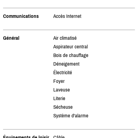
Communications
Accès Internet
Général
Air climatisé
Aspirateur central
Bois de chauffage
Déneigement
Électricité
Foyer
Laveuse
Literie
Sécheuse
Système d'alarme
Équipements de loisir
Câble