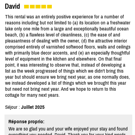
David
This rental was an entirely positive experience for a number of
reasons including but not limited to (a) its location on a freshwater
lake only one mile from a large and exceptionally beautiful ocean
beach, (b) a flawless level of cleanliness, (c) the ease of and
pleasantness of dealing with the owner, (d) the attractive interior
comprised entirely of varnished softwood floors, walls and ceilings
with primarily blue decor accents, and (e) an especially thoughtful
level of equipment in the kitchen and elsewhere. On that final
point, it was interesting to observe that, instead of developing a
list as the week progressed of things which we didn't bring this
year but should ensure we bring next year, as one normally does,
we instead developed a list of things which we brought this year
but need not bring next year. And we hope to return to this
cottage for many next years.
Séjour :
Juillet 2025
Réponse proprio:
We are so glad you and your wife enjoyed your stay and found
everything you needed, David. Thank you for your kind words