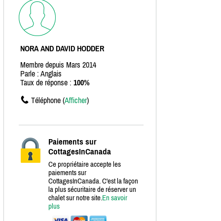
NORA AND DAVID HODDER
Membre depuis Mars 2014
Parle : Anglais
Taux de réponse :
100%
Téléphone (
Afficher
)
Paiements sur
CottagesInCanada
Ce propriétaire accepte les
paiements sur
CottagesInCanada. C'est la façon
la plus sécuritaire de réserver un
chalet sur notre site.
En savoir
plus