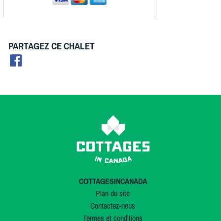
PARTAGEZ CE CHALET
COTTAGESINCANADA
Plan du site
Contactez-nous
Termes et conditions