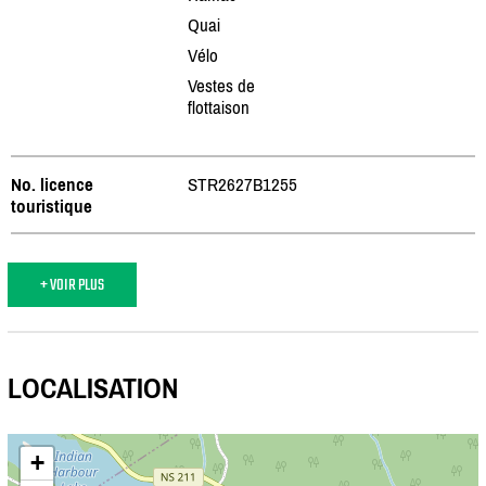
Quai
Vélo
Vestes de
flottaison
No. licence
STR2627B1255
touristique
+ VOIR PLUS
LOCALISATION
+