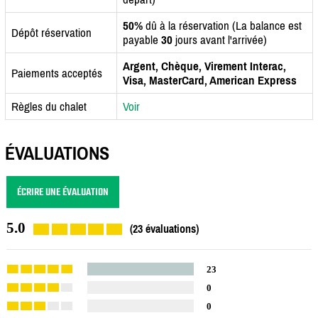
50%
dû à la réservation (La balance est
Dépôt réservation
payable
30
jours avant l'arrivée)
Argent, Chèque, Virement Interac,
Paiements acceptés
Visa, MasterCard, American Express
Règles du chalet
Voir
ÉVALUATIONS
ÉCRIRE UNE ÉVALUATION
5.0
(23 évaluations)
23
0
0