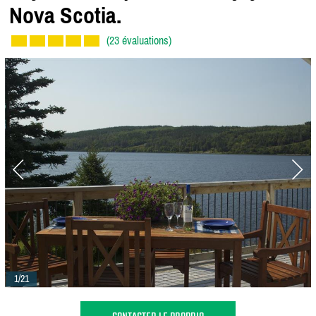
Nova Scotia.
(23 évaluations)
1/21