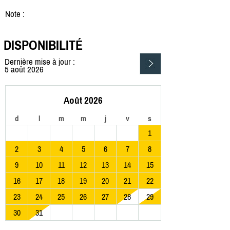
Note :
DISPONIBILITÉ
Dernière mise à jour :
5 août 2026
Août 2026
d
l
m
m
j
v
s
1
2
3
4
5
6
7
8
9
10
11
12
13
14
15
16
17
18
19
20
21
22
23
24
25
26
27
28
29
30
31