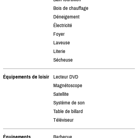
Bois de chauffage
Déneigement
Électricité
Foyer
Laveuse
Literie
Sécheuse
Équipements de loisir
Lecteur DVD
Magnétoscope
Satellite
Système de son
Table de billard
Téléviseur
Équipements
Barbecue