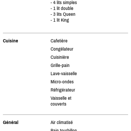
- 4 lits simples
- 1 lit double
- 3 lits Queen
- 1 lit King
Cuisine
Cafetière
Congélateur
Cuisinière
Grille-pain
Lave-vaisselle
Micro-ondes
Réfrigérateur
Vaisselle et
couverts
Général
Air climatisé
Bain tourbillon