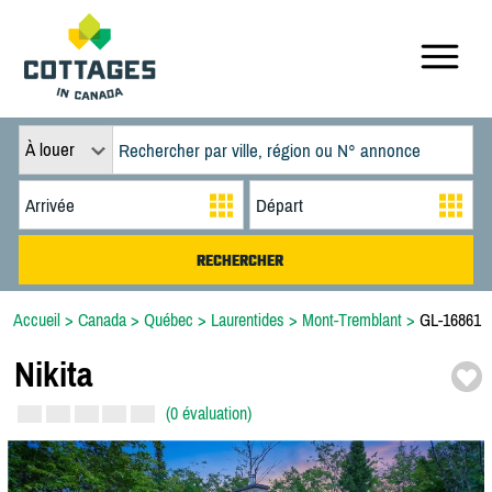
À louer
Accueil
>
Canada
>
Québec
>
Laurentides
>
Mont-Tremblant
>
GL-16861
Nikita
(0 évaluation)