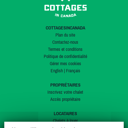
COTTAGESINCANADA
Plan du site
Contactez-nous
Termes et conditions
Politique de confidentialité
Gérer mes cookies
English
|
Français
PROPRIÉTAIRES
Inscrivez votre chalet
Accès propriétaire
LOCATAIRES
Chalets à louer
Chalets à vendre