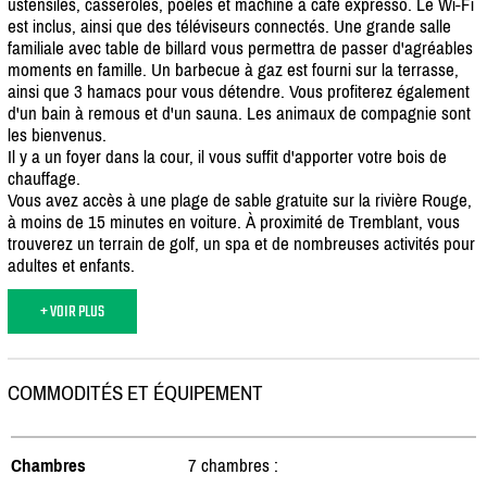
ustensiles, casseroles, poêles et machine à café expresso. Le Wi-Fi
est inclus, ainsi que des téléviseurs connectés. Une grande salle
familiale avec table de billard vous permettra de passer d'agréables
moments en famille. Un barbecue à gaz est fourni sur la terrasse,
ainsi que 3 hamacs pour vous détendre. Vous profiterez également
d'un bain à remous et d'un sauna. Les animaux de compagnie sont
les bienvenus.
Il y a un foyer dans la cour, il vous suffit d'apporter votre bois de
chauffage.
Vous avez accès à une plage de sable gratuite sur la rivière Rouge,
à moins de 15 minutes en voiture. À proximité de Tremblant, vous
trouverez un terrain de golf, un spa et de nombreuses activités pour
adultes et enfants.
+ VOIR PLUS
COMMODITÉS ET ÉQUIPEMENT
Chambres
7 chambres :