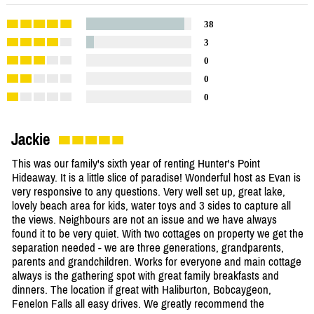
38
3
0
0
0
Jackie
This was our family's sixth year of renting Hunter's Point
Hideaway. It is a little slice of paradise! Wonderful host as Evan is
very responsive to any questions. Very well set up, great lake,
lovely beach area for kids, water toys and 3 sides to capture all
the views. Neighbours are not an issue and we have always
found it to be very quiet. With two cottages on property we get the
separation needed - we are three generations, grandparents,
parents and grandchildren. Works for everyone and main cottage
always is the gathering spot with great family breakfasts and
dinners. The location if great with Haliburton, Bobcaygeon,
Fenelon Falls all easy drives. We greatly recommend the