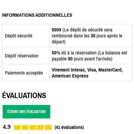
INFORMATIONS ADDITIONNELLES
500$
(Le dépôt de sécurité sera
Dépôt sécurité
remboursé dans les
30
jours après le
départ)
50%
dû à la réservation (La balance est
Dépôt réservation
payable
90
jours avant l'arrivée)
Virement Interac, Visa, MasterCard,
Paiements acceptés
American Express
ÉVALUATIONS
ÉCRIRE UNE ÉVALUATION
4.9
(41 évaluations)