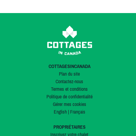
COTTAGESINCANADA
Plan du site
Contactez-nous
Termes et conditions
Politique de confidentialité
Gérer mes cookies
English
|
Français
PROPRIÉTAIRES
Inscrivez votre chalet