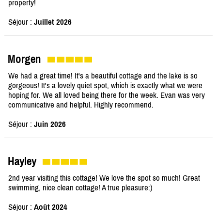
property!
Séjour :
Juillet 2026
Morgen
We had a great time! It's a beautiful cottage and the lake is so
gorgeous! It's a lovely quiet spot, which is exactly what we were
hoping for. We all loved being there for the week. Evan was very
communicative and helpful. Highly recommend.
Séjour :
Juin 2026
Hayley
2nd year visiting this cottage! We love the spot so much! Great
swimming, nice clean cottage! A true pleasure:)
Séjour :
Août 2024