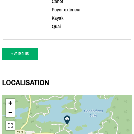
Canot
Foyer extérieur
Kayak
Quai
+ VOIR PLUS
LOCALISATION
+
−