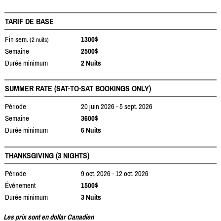
TARIF DE BASE
Fin sem.
1300$
(2 nuits)
Semaine
2500$
Durée minimum
2 Nuits
SUMMER RATE (SAT-TO-SAT BOOKINGS ONLY)
Période
20 juin 2026 - 5 sept. 2026
Semaine
3600$
Durée minimum
6 Nuits
THANKSGIVING (3 NIGHTS)
Période
9 oct. 2026 - 12 oct. 2026
Événement
1500$
Durée minimum
3 Nuits
Les prix sont en dollar Canadien