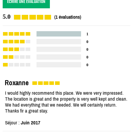
ÉCRIRE UNE ÉVALUATION
5.0
(1 évaluations)
1
0
0
0
0
Roxanne
I would highly recommend this place. We were very impressed.
The location is great and the property is very well kept and clean.
We had everything that we needed. We will certainly return.
Thanks fir a great stay.
Séjour :
Juin 2017