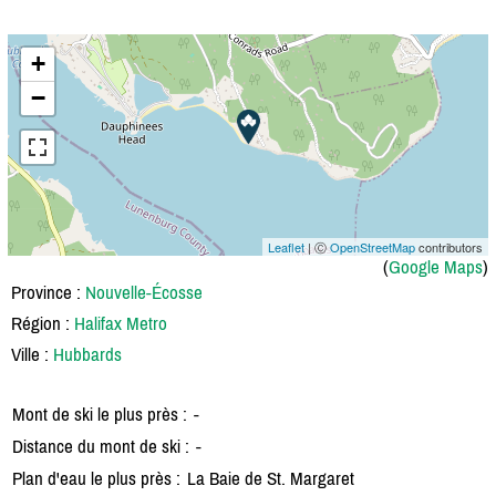
+
−
Leaflet
| Ⓒ
OpenStreetMap
contributors
(
Google Maps
)
Province :
Nouvelle-Écosse
Région :
Halifax Metro
Ville :
Hubbards
Mont de ski le plus près :
-
Distance du mont de ski :
-
Plan d'eau le plus près :
La Baie de St. Margaret