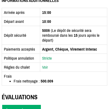
INFORMATIONS ADDITIONNELLES
Arrivée après
15:00
Départ avant
10:00
500$
(Le dépôt de sécurité sera
Dépôt sécurité
remboursé dans les
15
jours après le
départ)
Paiements acceptés
Argent, Chèque, Virement Interac
Politique annulation
Stricte
Règles du chalet
Voir
Frais
Frais nettoyage :
500.00$
ÉVALUATIONS