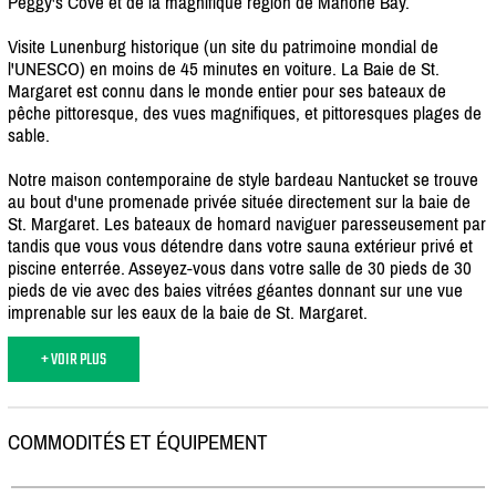
Peggy's Cove et de la magnifique région de Mahone Bay.
Visite Lunenburg historique (un site du patrimoine mondial de
l'UNESCO) en moins de 45 minutes en voiture. La Baie de St.
Margaret est connu dans le monde entier pour ses bateaux de
pêche pittoresque, des vues magnifiques, et pittoresques plages de
sable.
Notre maison contemporaine de style bardeau Nantucket se trouve
au bout d'une promenade privée située directement sur la baie de
St. Margaret. Les bateaux de homard naviguer paresseusement par
tandis que vous vous détendre dans votre sauna extérieur privé et
piscine enterrée. Asseyez-vous dans votre salle de 30 pieds de 30
pieds de vie avec des baies vitrées géantes donnant sur une vue
imprenable sur les eaux de la baie de St. Margaret.
+ VOIR PLUS
COMMODITÉS ET ÉQUIPEMENT