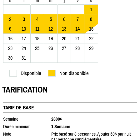
d
l
m
m
j
v
s
1
2
3
4
5
6
7
8
9
10
11
12
13
14
15
16
17
18
19
20
21
22
23
24
25
26
27
28
29
30
31
Disponible
Non disponible
TARIFICATION
TARIF DE BASE
Semaine
2800$
Durée minimum
1 Semaine
Note
Prix basé sur 8 personnes. Ajouter 50$ par nuit
par personne supplémentaire.