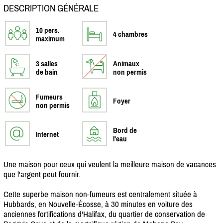
DESCRIPTION GÉNÉRALE
10 pers.
4 chambres
maximum
3 salles
Animaux
de bain
non permis
Fumeurs
Foyer
non permis
Bord de
Internet
l'eau
Une maison pour ceux qui veulent la meilleure maison de vacances
que l'argent peut fournir.
Cette superbe maison non-fumeurs est centralement située à
Hubbards, en Nouvelle-Écosse, à 30 minutes en voiture des
anciennes fortifications d'Halifax, du quartier de conservation de