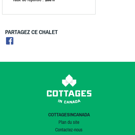
PARTAGEZ CE CHALET
COTTAGESINCANADA
Plan du site
Contactez-nous