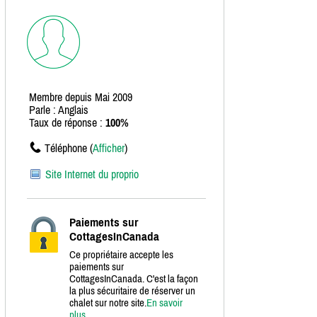
Membre depuis Mai 2009
Parle : Anglais
Taux de réponse :
100%
Téléphone (
Afficher
)
Site Internet du proprio
Paiements sur
CottagesInCanada
Ce propriétaire accepte les
paiements sur
CottagesInCanada. C'est la façon
la plus sécuritaire de réserver un
chalet sur notre site.
En savoir
plus