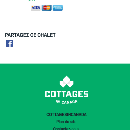
PARTAGEZ CE CHALET
COTTAGESINCANADA
Plan du site
Contactez-nous