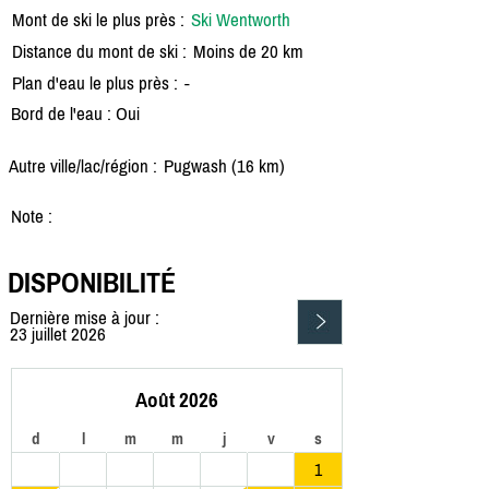
Mont de ski le plus près :
Ski Wentworth
Distance du mont de ski :
Moins de 20 km
Plan d'eau le plus près :
-
Bord de l'eau : Oui
Autre ville/lac/région :
Pugwash (16 km)
Note :
DISPONIBILITÉ
Dernière mise à jour :
23 juillet 2026
Août 2026
d
l
m
m
j
v
s
1