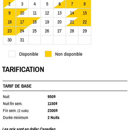
2
3
4
5
6
7
8
9
10
11
12
13
14
15
16
17
18
19
20
21
22
23
24
25
26
27
28
29
30
31
Disponible
Non disponible
TARIFICATION
TARIF DE BASE
Nuit
950$
Nuit fin sem.
1150$
Fin sem.
2300$
(2 nuits)
Durée minimum
2 Nuits
Les prix sont en dollar Canadien