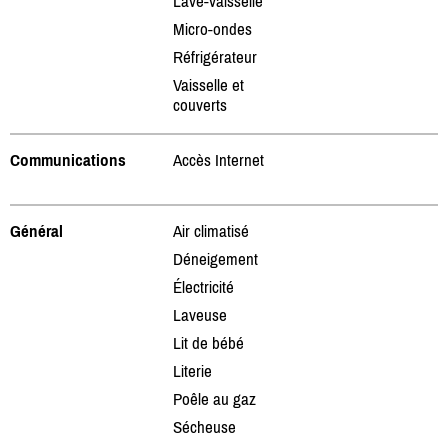
Lave-vaisselle
Micro-ondes
Réfrigérateur
Vaisselle et
couverts
Communications
Accès Internet
Général
Air climatisé
Déneigement
Électricité
Laveuse
Lit de bébé
Literie
Poêle au gaz
Sécheuse