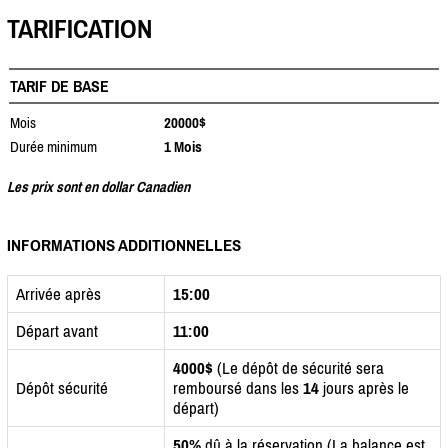
TARIFICATION
TARIF DE BASE
Mois
20000$
Durée minimum
1 Mois
Les prix sont en dollar Canadien
INFORMATIONS ADDITIONNELLES
Arrivée après
15:00
Départ avant
11:00
4000$
(Le dépôt de sécurité sera
Dépôt sécurité
remboursé dans les
14
jours après le
départ)
50%
dû à la réservation (La balance est