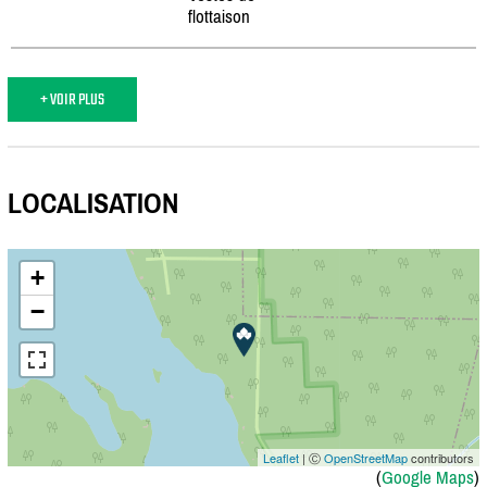
flottaison
+ VOIR PLUS
LOCALISATION
+
−
Leaflet
| Ⓒ
OpenStreetMap
contributors
(
Google Maps
)