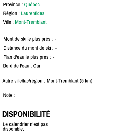
Province :
Québec
Région :
Laurentides
Ville :
Mont-Tremblant
Mont de ski le plus près :
-
Distance du mont de ski :
-
Plan d'eau le plus près :
-
Bord de l'eau : Oui
Autre ville/lac/région :
Mont-Tremblant (5 km)
Note :
DISPONIBILITÉ
Le calendrier n'est pas
disponible.