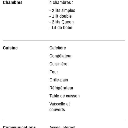
Chambres
4 chambres :
- 2 lits simples
- 1 lit double
- 2 lits Queen
- Lit de bébé
Cuisine
Cafetière
Congélateur
Cuisinière
Four
Grille-pain
Réfrigérateur
Table de cuisson
Vaisselle et
couverts
Communications
Accès Internet