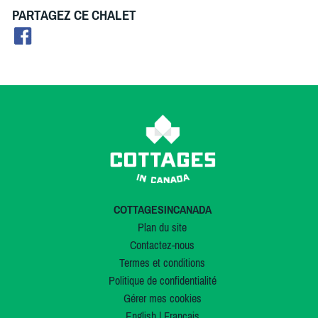
PARTAGEZ CE CHALET
COTTAGESINCANADA
Plan du site
Contactez-nous
Termes et conditions
Politique de confidentialité
Gérer mes cookies
English
|
Français