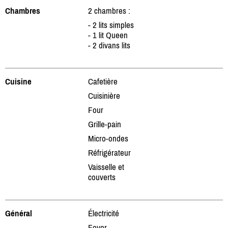
Chambres
2 chambres :
- 2 lits simples
- 1 lit Queen
- 2 divans lits
Cuisine
Cafetière
Cuisinière
Four
Grille-pain
Micro-ondes
Réfrigérateur
Vaisselle et
couverts
Général
Électricité
Foyer