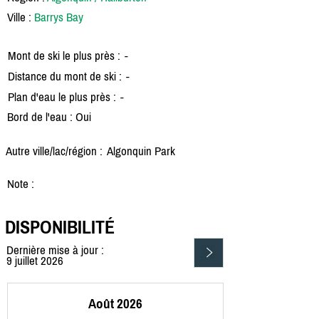
Ville :
Barrys Bay
Mont de ski le plus près :
-
Distance du mont de ski :
-
Plan d'eau le plus près :
-
Bord de l'eau : Oui
Autre ville/lac/région :
Algonquin Park
Note :
DISPONIBILITÉ
Dernière mise à jour :
9 juillet 2026
Août 2026