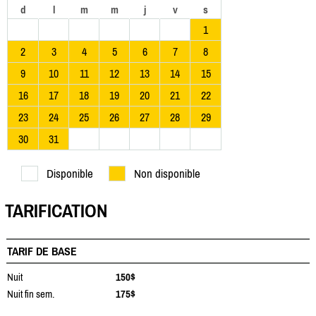
d
l
m
m
j
v
s
1
2
3
4
5
6
7
8
9
10
11
12
13
14
15
16
17
18
19
20
21
22
23
24
25
26
27
28
29
30
31
Disponible
Non disponible
TARIFICATION
TARIF DE BASE
Nuit
150$
Nuit fin sem.
175$