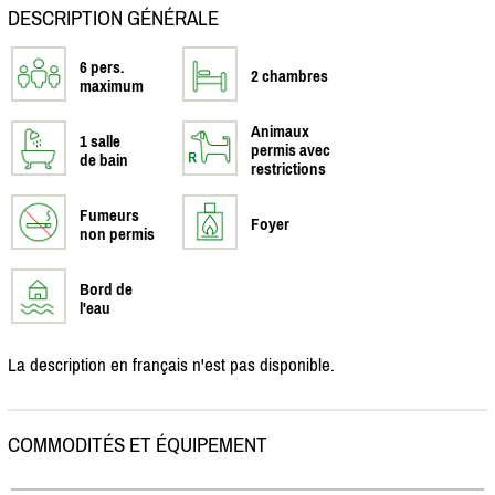
DESCRIPTION GÉNÉRALE
6 pers.
2 chambres
maximum
Animaux
1 salle
permis avec
de bain
restrictions
Fumeurs
Foyer
non permis
Bord de
l'eau
La description en français n'est pas disponible.
COMMODITÉS ET ÉQUIPEMENT