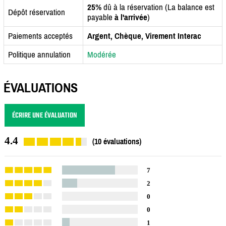
25%
dû à la réservation (La balance est
Dépôt réservation
payable
à l'arrivée
)
Paiements acceptés
Argent, Chèque, Virement Interac
Politique annulation
Modérée
ÉVALUATIONS
ÉCRIRE UNE ÉVALUATION
4.4
(10 évaluations)
7
2
0
0
1