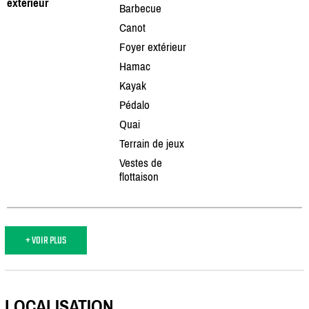
extérieur
Barbecue
Canot
Foyer extérieur
Hamac
Kayak
Pédalo
Quai
Terrain de jeux
Vestes de
flottaison
+ VOIR PLUS
LOCALISATION