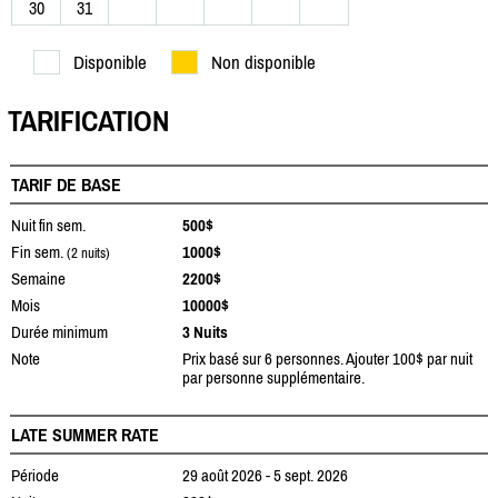
30
31
Disponible
Non disponible
TARIFICATION
TARIF DE BASE
Nuit fin sem.
500$
Fin sem.
1000$
(2 nuits)
Semaine
2200$
Mois
10000$
Durée minimum
3 Nuits
Note
Prix basé sur 6 personnes. Ajouter 100$ par nuit
par personne supplémentaire.
LATE SUMMER RATE
Période
29 août 2026 - 5 sept. 2026