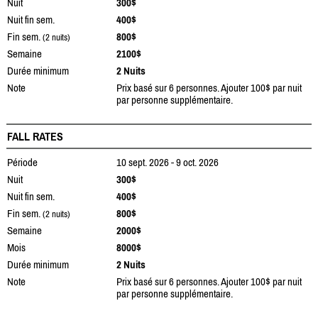
Nuit
300$
Nuit fin sem.
400$
Fin sem.
800$
(2 nuits)
Semaine
2100$
Durée minimum
2 Nuits
Note
Prix basé sur 6 personnes. Ajouter 100$ par nuit
par personne supplémentaire.
FALL RATES
Période
10 sept. 2026 - 9 oct. 2026
Nuit
300$
Nuit fin sem.
400$
Fin sem.
800$
(2 nuits)
Semaine
2000$
Mois
8000$
Durée minimum
2 Nuits
Note
Prix basé sur 6 personnes. Ajouter 100$ par nuit
par personne supplémentaire.