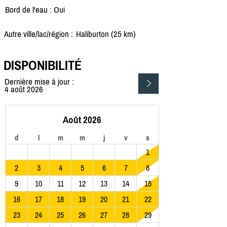
Bord de l'eau : Oui
Autre ville/lac/région :
Haliburton (25 km)
DISPONIBILITÉ
Dernière mise à jour :
4 août 2026
Août 2026
d
l
m
m
j
v
s
1
2
3
4
5
6
7
8
9
10
11
12
13
14
15
16
17
18
19
20
21
22
23
24
25
26
27
28
29