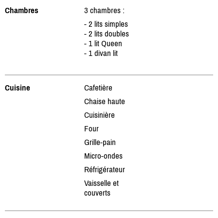
Chambres
3 chambres :
- 2 lits simples
- 2 lits doubles
- 1 lit Queen
- 1 divan lit
Cuisine
Cafetière
Chaise haute
Cuisinière
Four
Grille-pain
Micro-ondes
Réfrigérateur
Vaisselle et
couverts